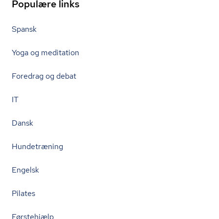
Populære links
Spansk
Yoga og meditation
Foredrag og debat
IT
Dansk
Hundetræning
Engelsk
Pilates
Førstehjælp