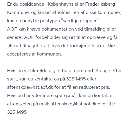
Er du bosiddende i Københavns eller Frederiksberg
Kommune, og kurset afholdes i en af disse kommuner,
kan du benytte pristypen "særlige grupper".
AOF kan kræve dokumentation ved tilmelding eller
senere. AOF forbeholder sig ret til at opkræve og få
tilskud tilbagebetalt, hvis det forhøjede tilskud ikke
accepteres af kommunen.
Hvis du vil tilmelde dig et hold mere end 14 dage efter
start, kan du kontakte os på 32511495 eller
aftenskole@hst.aof.dk for at få en reduceret pris.
Hvis du har yderligere spørgsmål, kan du kontakte
aftenskolen på mail: aftenskole@hst.aof.dk eller tlf.:
32511495