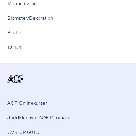
Motion i vand
Blomster/Dekoration
Pileflet
Tai Chi
AOF Onlinekurser
Juridisk navn: AOF Danmark
CVR: 31460115