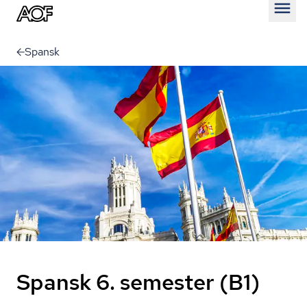
Åben
Spansk
Spansk 6. semester (B1)