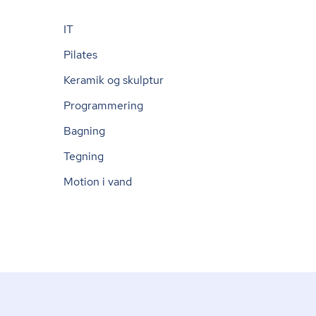
IT
Pilates
Keramik og skulptur
Programmering
Bagning
Tegning
Motion i vand