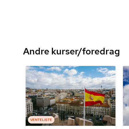
Andre kurser/foredrag
VENTELISTE