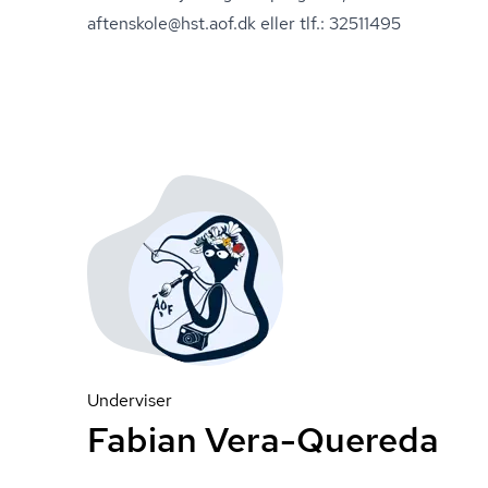
aftenskole@hst.aof.dk eller tlf.: 32511495
Underviser
Fabian Vera-Quereda