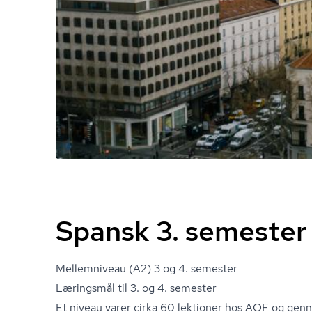
Spansk 3. semester
Mellemniveau (A2) 3 og 4. semester
Læringsmål til 3. og 4. semester
Et niveau varer cirka 60 lektioner hos AOF og genn