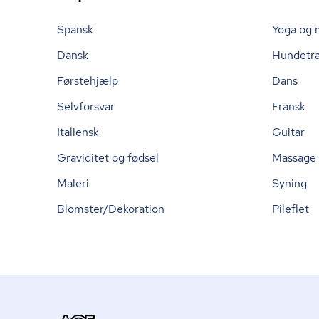
Spansk
Yoga og 
Dansk
Hundetr
Førstehjælp
Dans
Selvforsvar
Fransk
Italiensk
Guitar
Graviditet og fødsel
Massage
Maleri
Syning
Blomster/Dekoration
Pileflet