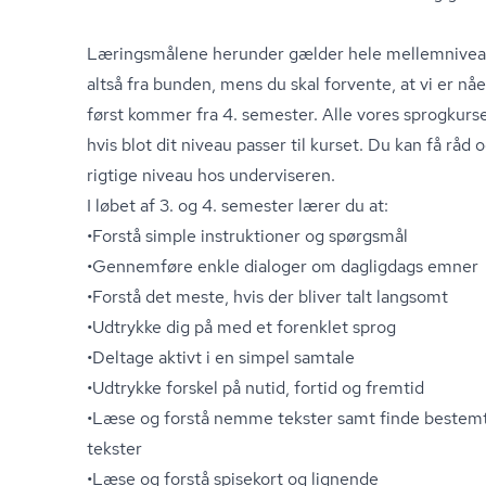
Læringsmålene herunder gælder hele mellemniveaue
altså fra bunden, mens du skal forvente, at vi er nåe
først kommer fra 4. semester. Alle vores sprogkurse
hvis blot dit niveau passer til kurset. Du kan få råd 
rigtige niveau hos underviseren.
I løbet af 3. og 4. semester lærer du at:
•Forstå simple instruktioner og spørgsmål
•Gennemføre enkle dialoger om dagligdags emner
•Forstå det meste, hvis der bliver talt langsomt
•Udtrykke dig på med et forenklet sprog
•Deltage aktivt i en simpel samtale
•Udtrykke forskel på nutid, fortid og fremtid
•Læse og forstå nemme tekster samt finde bestemt
tekster
•Læse og forstå spisekort og lignende