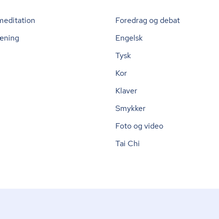
meditation
Foredrag og debat
æning
Engelsk
Tysk
Kor
Klaver
Smykker
Foto og video
Tai Chi