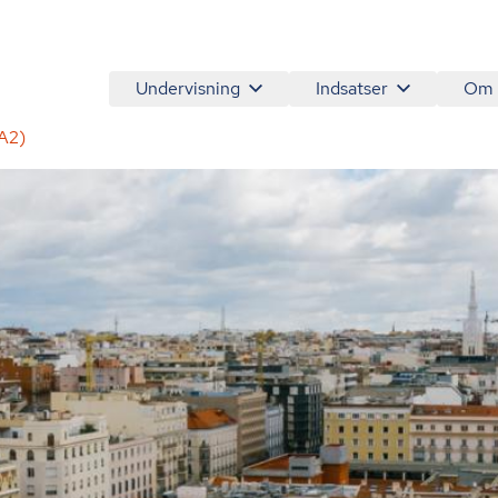
Undervisning
Indsatser
Om
(A2)