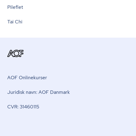
Pileflet
Tai Chi
AOF Onlinekurser
Juridisk navn: AOF Danmark
CVR: 31460115