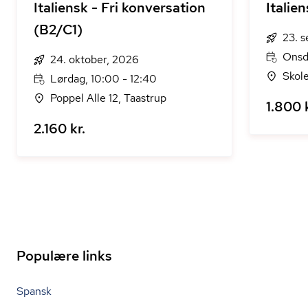
Italiensk - Fri konversation
Italie
(B2/C1)
23. 
Onsda
24. oktober, 2026
Skole
Lørdag, 10:00 - 12:40
Poppel Alle 12, Taastrup
1.800 k
2.160 kr.
Populære links
Spansk