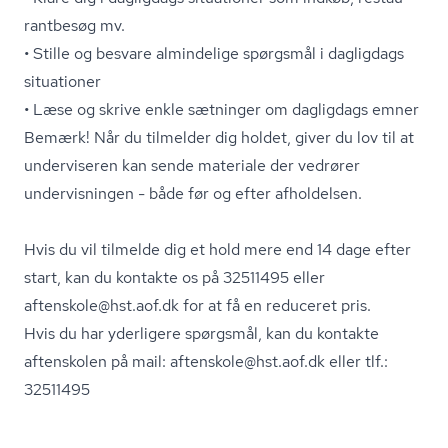
rant­be­søg mv.
• Stille og besvare almindelige spørgsmål i dagligdags
situationer
• Læse og skrive enkle sætninger om dagligdags emner
Bemærk! Når du tilmelder dig holdet, giver du lov til at
underviseren kan sende materiale der vedrører
undervisningen - både før og efter afholdelsen.
Hvis du vil tilmelde dig et hold mere end 14 dage efter
start, kan du kontakte os på 32511495 eller
aftenskole@hst.aof.dk for at få en reduceret pris.
Hvis du har yderligere spørgsmål, kan du kontakte
aftenskolen på mail: aftenskole@hst.aof.dk eller tlf.:
32511495