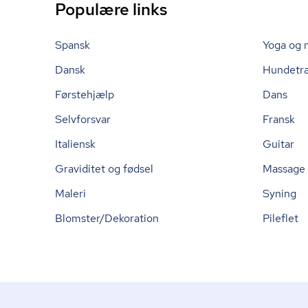
Populære links
Spansk
Yoga og 
Dansk
Hundetr
Førstehjælp
Dans
Selvforsvar
Fransk
Italiensk
Guitar
Graviditet og fødsel
Massage
Maleri
Syning
Blomster/Dekoration
Pileflet