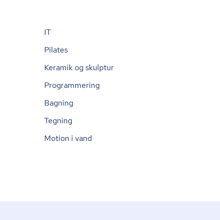
IT
Pilates
Keramik og skulptur
Programmering
Bagning
Tegning
Motion i vand