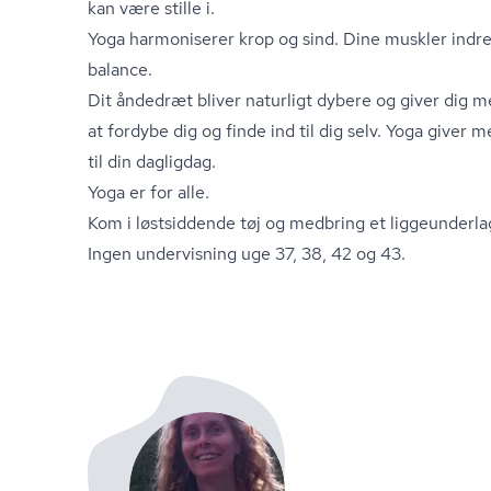
kan være stille i.
Yoga harmoniserer krop og sind. Dine muskler indr
balance.
Dit åndedræt bliver naturligt dybere og giver dig me
at fordybe dig og finde ind til dig selv. Yoga giver
til din dagligdag.
Yoga er for alle.
Kom i løstsiddende tøj og medbring et liggeunderl
Ingen undervisning uge 37, 38, 42 og 43.