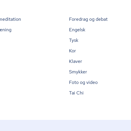
meditation
Foredrag og debat
æning
Engelsk
Tysk
Kor
Klaver
Smykker
Foto og video
Tai Chi