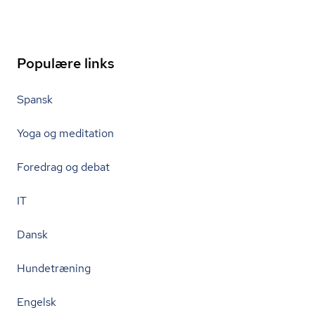
Populære links
Spansk
Yoga og meditation
Foredrag og debat
IT
Dansk
Hundetræning
Engelsk