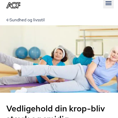
Åben
Sundhed og livsstil
Vedligehold din krop-bliv