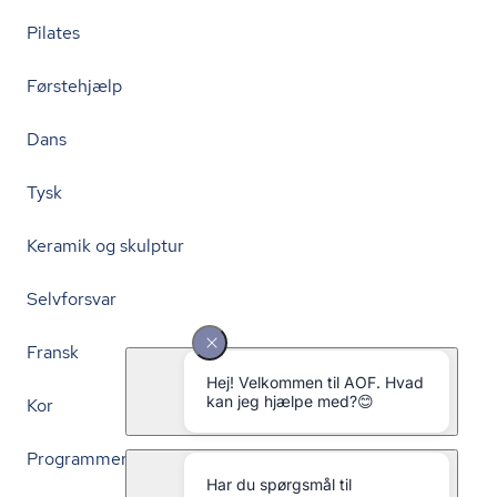
Pilates
Førstehjælp
Dans
Tysk
Keramik og skulptur
Selvforsvar
Fransk
Kor
Programmering