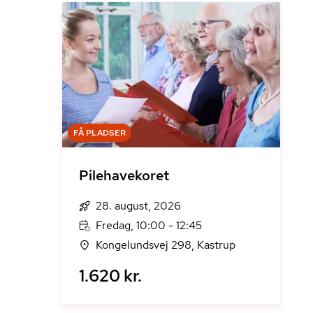
FÅ PLADSER
Pilehavekoret
28. august, 2026
Fredag, 10:00 - 12:45
Kongelundsvej 298, Kastrup
1.620 kr.