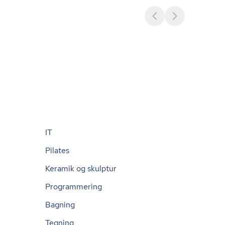
IT
Pilates
Keramik og skulptur
Programmering
Bagning
Tegning