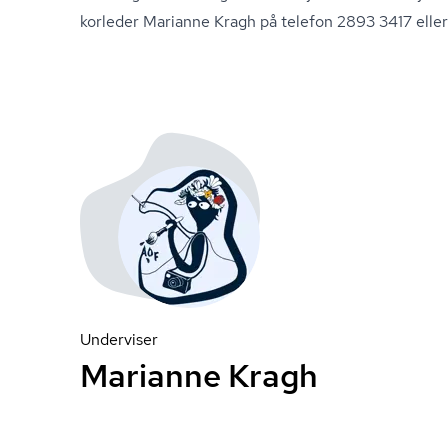
korleder Marianne Kragh på telefon 2893 3417 elle
Underviser
Marianne Kragh