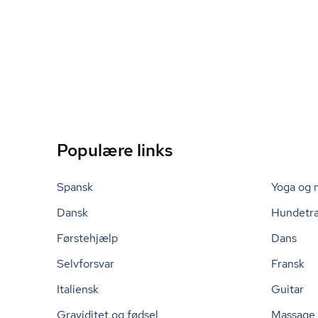
Populære links
Spansk
Yoga og 
Dansk
Hundetr
Førstehjælp
Dans
Selvforsvar
Fransk
Italiensk
Guitar
Graviditet og fødsel
Massage