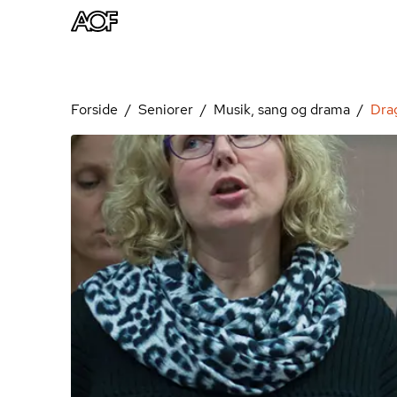
Forside
Seniorer
Musik, sang og drama
Dra