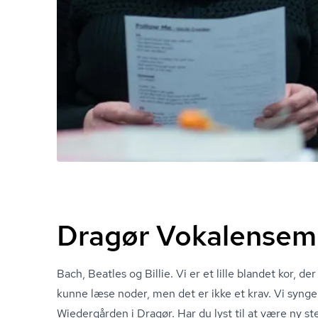
Dragør Vokalensem
Bach, Beatles og Billie. Vi er et lille blandet kor, d
kunne læse noder, men det er ikke et krav. Vi synge
Wiedergården i Dragør. Har du lyst til at være ny s