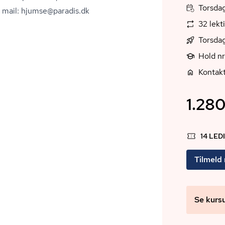
Torsdag
r mail: hjumse@paradis.dk
32 lekt
Torsdag
Hold n
Kontak
1.280
14 LED
Tilmeld
Se kurs