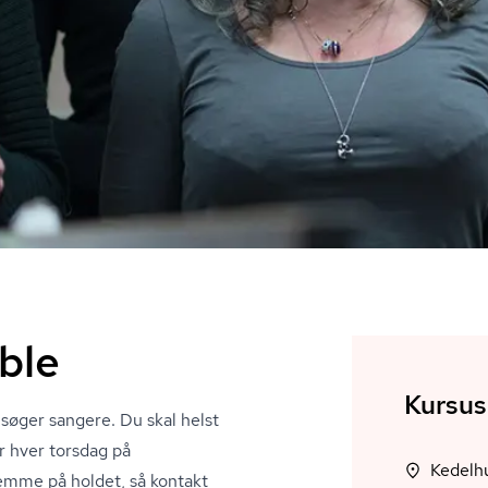
ble
Kursus
er søger sangere. Du skal helst
r hver torsdag på
temme på holdet, så kontakt