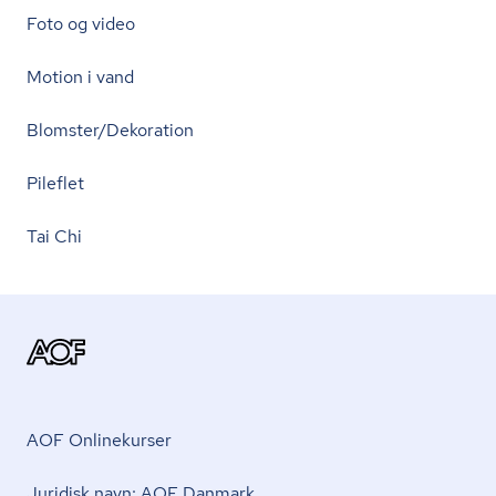
Foto og video
Motion i vand
Blomster/Dekoration
Pileflet
Tai Chi
AOF Onlinekurser
Juridisk navn: AOF Danmark