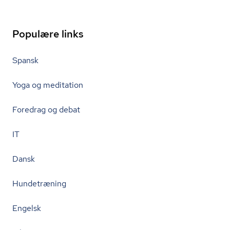
Populære links
Spansk
Yoga og meditation
Foredrag og debat
IT
Dansk
Hundetræning
Engelsk