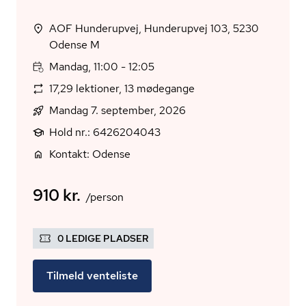
AOF Hunderupvej, Hunderupvej 103, 5230
Odense M
Mandag, 11:00 - 12:05
17,29 lektioner, 13 mødegange
Mandag 7. september, 2026
Hold nr.: 6426204043
Kontakt: Odense
910 kr.
/person
0 LEDIGE PLADSER
Tilmeld venteliste