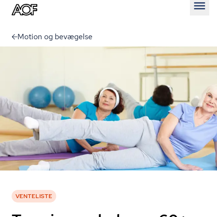
Åben
Motion og bevægelse
VENTELISTE