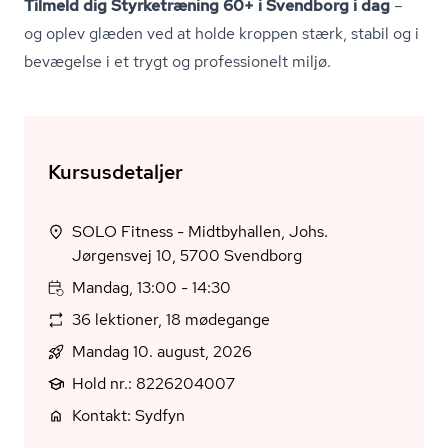
Tilmeld dig Styrketræning 60+ i Svendborg i dag
–
og oplev glæden ved at holde kroppen stærk, stabil og i
bevægelse i et trygt og professionelt miljø.
Kursusdetaljer
SOLO Fitness - Midtbyhallen, Johs.
Jørgensvej 10, 5700 Svendborg
Mandag, 13:00 - 14:30
36 lektioner, 18 mødegange
Mandag 10. august, 2026
Hold nr.: 8226204007
Kontakt: Sydfyn