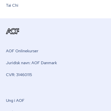
Tai Chi
AOF Onlinekurser
Juridisk navn: AOF Danmark
CVR: 31460115
Ung i AOF