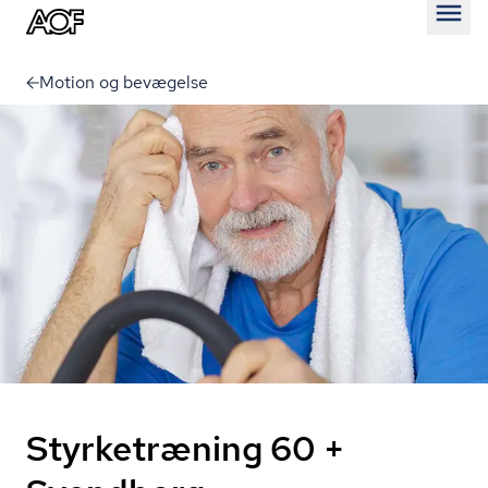
Åben
Motion og bevægelse
Styrketræning 60 +