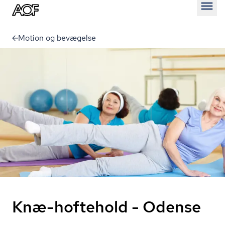
Åben
Motion og bevægelse
Knæ-hoftehold - Odense