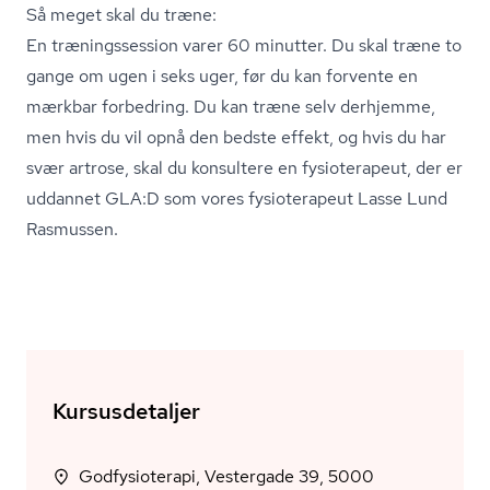
Så meget skal du træne:
En træ­nings­ses­sion varer 60 minutter. Du skal træne to
gange om ugen i seks uger, før du kan forvente en
mærkbar forbedring. Du kan træne selv derhjemme,
men hvis du vil opnå den bedste effekt, og hvis du har
svær artrose, skal du konsultere en fysioterapeut, der er
uddannet GLA:D som vores fysioterapeut Lasse Lund
Rasmussen.
Kursusdetaljer
Godfysioterapi, Vestergade 39, 5000