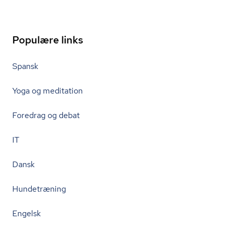
Populære links
Spansk
Yoga og meditation
Foredrag og debat
IT
Dansk
Hundetræning
Engelsk