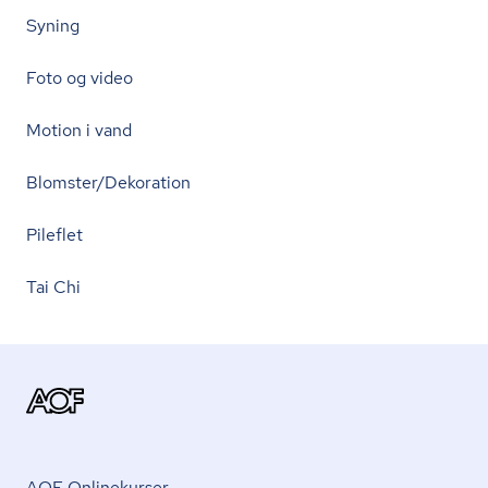
Syning
Foto og video
Motion i vand
Blomster/Dekoration
Pileflet
Tai Chi
AOF Onlinekurser