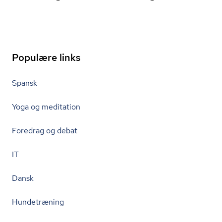
Populære links
Spansk
Yoga og meditation
Foredrag og debat
IT
Dansk
Hundetræning