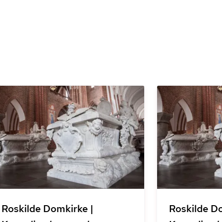
Roskilde Domkirke |
Roskilde D