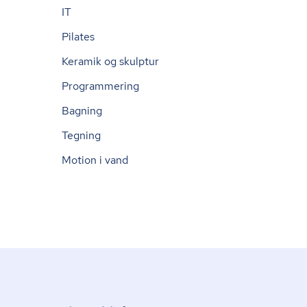
IT
Pilates
Keramik og skulptur
Programmering
Bagning
Tegning
Motion i vand