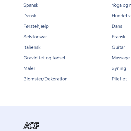
Spansk
Yoga og 
Dansk
Hundetr
Førstehjælp
Dans
Selvforsvar
Fransk
Italiensk
Guitar
Graviditet og fødsel
Massage
Maleri
Syning
Blomster/Dekoration
Pileflet