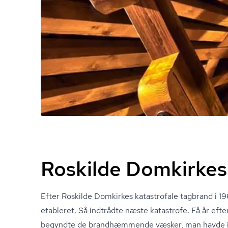
Roskilde Domkirkes 
Efter Roskilde Domkirkes katastrofale tagbrand i 1968
etableret. Så indtrådte næste katastrofe. Få år efter
begyndte de brandhæmmende væsker, man havde