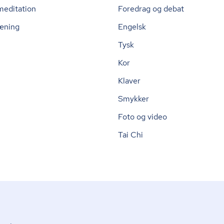
meditation
Foredrag og debat
æning
Engelsk
Tysk
Kor
Klaver
Smykker
Foto og video
Tai Chi