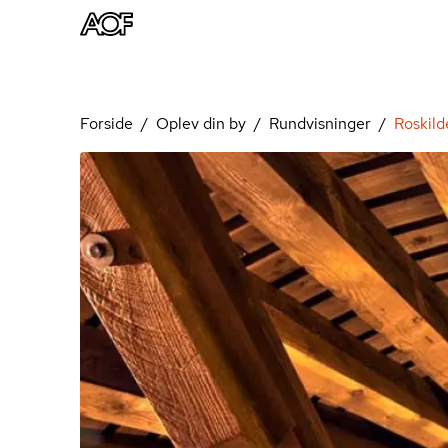
Forside
Oplev din by
Rundvisninger
Roskild