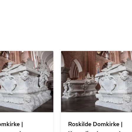
omkirke |
Roskilde Domkirke |