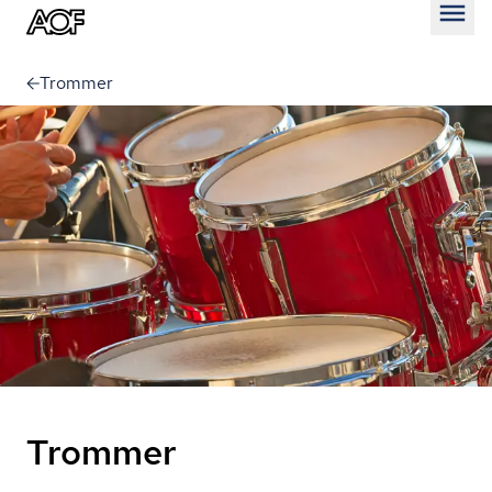
Åben
Trommer
Trommer