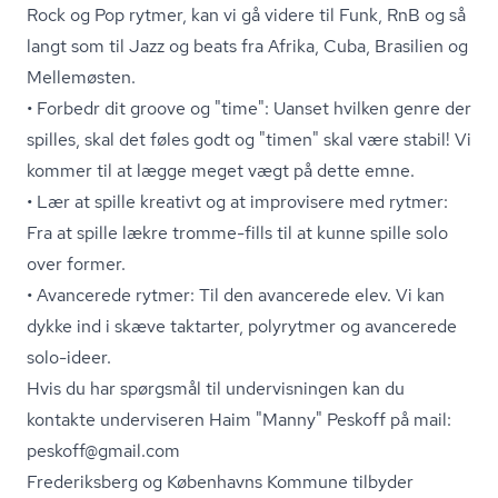
Rock og Pop rytmer, kan vi gå videre til Funk, RnB og så
langt som til Jazz og beats fra Afrika, Cuba, Brasilien og
Mellemøsten.
• Forbedr dit groove og "time": Uanset hvilken genre der
spilles, skal det føles godt og "timen" skal være stabil! Vi
kommer til at lægge meget vægt på dette emne.
• Lær at spille kreativt og at improvisere med rytmer:
Fra at spille lækre tromme-fills til at kunne spille solo
over former.
• Avancerede rytmer: Til den avancerede elev. Vi kan
dykke ind i skæve taktarter, polyrytmer og avancerede
solo-ideer.
Hvis du har spørgsmål til undervisningen kan du
kontakte underviseren Haim "Manny" Peskoff på mail:
peskoff@gmail.com
Frederiksberg og Københavns Kommune tilbyder