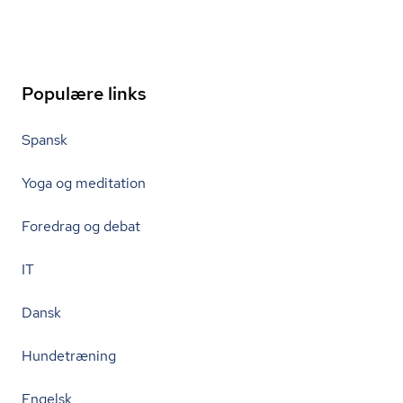
Populære links
Spansk
Yoga og meditation
Foredrag og debat
IT
Dansk
Hundetræning
Engelsk