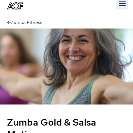
Åben
Zumba Fitness
Zumba Gold & Salsa