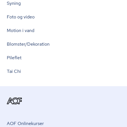
Syning
Foto og video
Motion i vand
Blomster/Dekoration
Pileflet
Tai Chi
AOF Onlinekurser