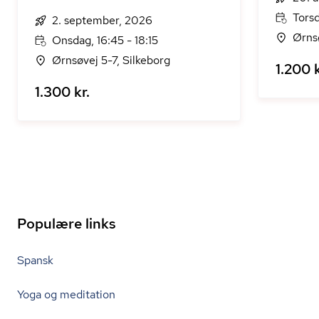
Torsd
2. september, 2026
Ørnsø
Onsdag, 16:45 - 18:15
Ørnsøvej 5-7, Silkeborg
1.200 k
1.300 kr.
Populære links
Spansk
Yoga og meditation