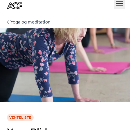
Åben
Yoga og meditation
VENTELISTE