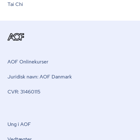
Tai Chi
AOF Onlinekurser
Juridisk navn: AOF Danmark
CVR: 31460115
Ung i AOF
Vedtægter