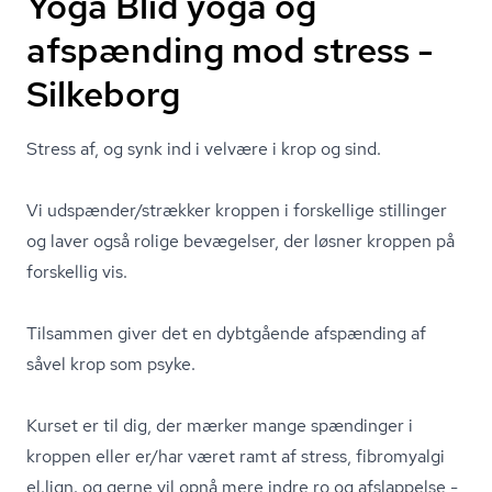
Yoga Blid yoga og
afspænding mod stress -
Silkeborg
Stress af, og synk ind i velvære i krop og sind.
Vi udspænder/strækker kroppen i forskellige stillinger
og laver også rolige bevægelser, der løsner kroppen på
forskellig vis.
Tilsammen giver det en dybtgående afspænding af
såvel krop som psyke.
Kurset er til dig, der mærker mange spændinger i
kroppen eller er/har været ramt af stress, fibromyalgi
el.lign. og gerne vil opnå mere indre ro og afslappelse -