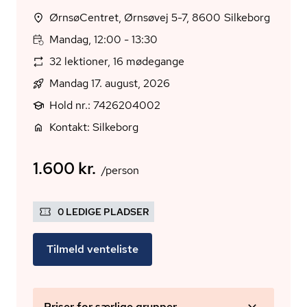
ØrnsøCentret, Ørnsøvej 5-7, 8600 Silkeborg
Mandag, 12:00 - 13:30
32 lektioner, 16 mødegange
Mandag 17. august, 2026
Hold nr.: 7426204002
Kontakt: Silkeborg
1.600 kr.
/person
0 LEDIGE PLADSER
Tilmeld venteliste
Priser for særlige grupper