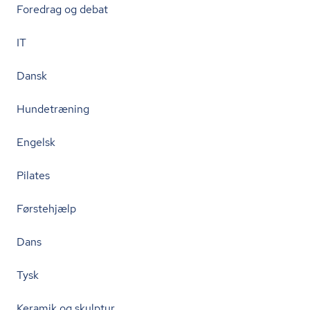
Foredrag og debat
IT
Dansk
Hundetræning
Engelsk
Pilates
Førstehjælp
Dans
Tysk
Keramik og skulptur