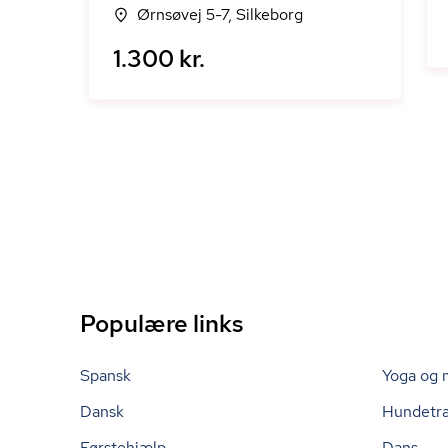
Ørnsøvej 5-7, Silkeborg
1.300 kr.
Populære links
Spansk
Yoga og 
Dansk
Hundetr
Førstehjælp
Dans