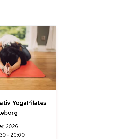
ativ YogaPilates
keborg
er, 2026
:30 - 20:00