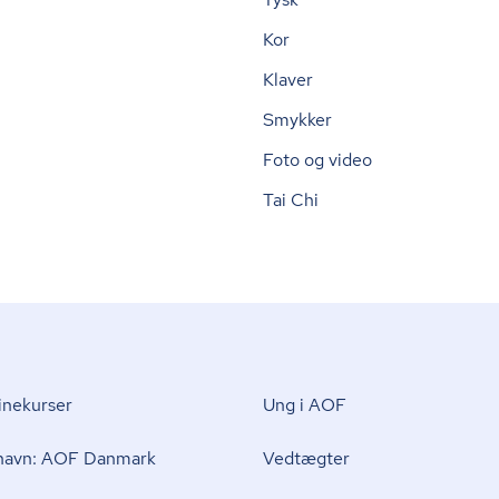
Kor
Klaver
Smykker
Foto og video
Tai Chi
nekurser
Ung i AOF
 navn: AOF Danmark
Vedtægter