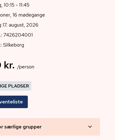
 10:15 - 11:45
ioner, 16 mødegange
 17. august, 2026
r.: 7426204001
: Silkeborg
 kr.
/person
DIGE PLADSER
venteliste
or særlige grupper