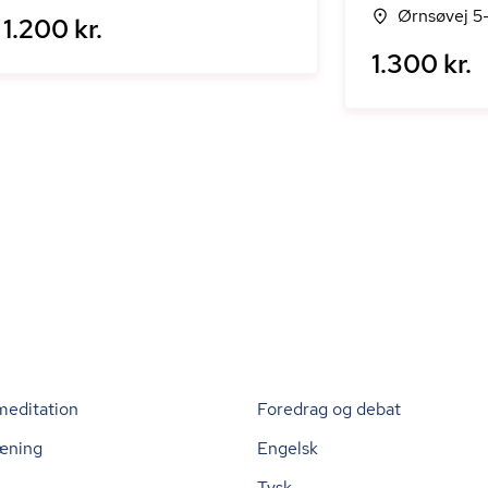
Ørnsøvej 5-
1.200 kr.
1.300 kr.
meditation
Foredrag og debat
æning
Engelsk
Tysk