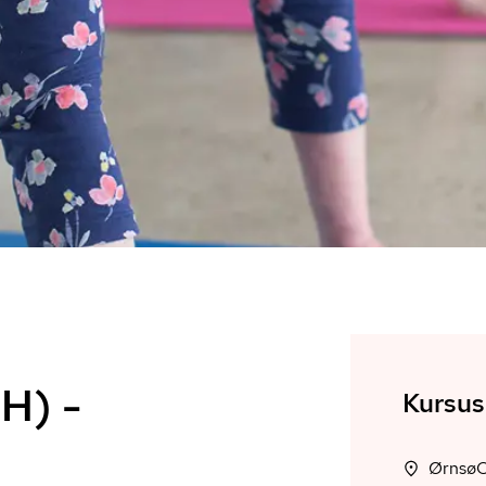
H) -
Kursus