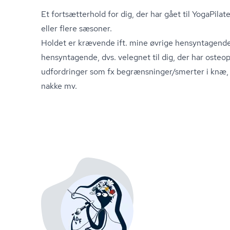
Et fortsætterhold for dig, der har gået til YogaPila
eller flere sæsoner.
Holdet er krævende ift. mine øvrige hensyntagende
hensyntagende, dvs. velegnet til dig, der har osteop
udfordringer som fx begrænsninger/smerter i knæ, h
nakke mv.