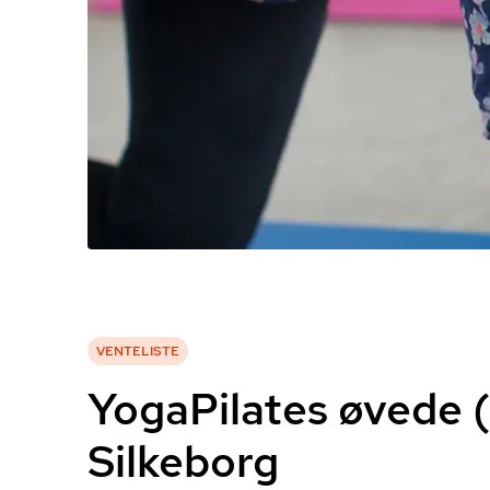
VENTELISTE
YogaPilates øvede (
Silkeborg