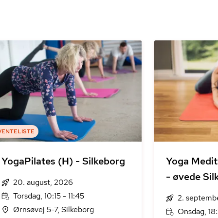
VENTELISTE
YogaPilates (H) - Silkeborg
Yoga Medit
- øvede Sil
20. august, 2026
Torsdag, 10:15 - 11:45
2. septemb
Ørnsøvej 5-7, Silkeborg
Onsdag, 18