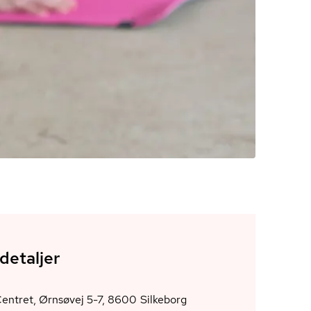
detaljer
ØrnsøCentret, Ørnsøvej 5-7, 8600 Silkeborg