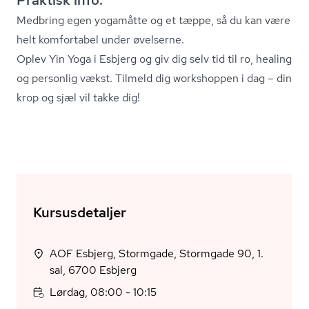
Praktisk info:
Medbring egen yogamåtte og et tæppe, så du kan være
helt komfortabel under øvelserne.
Oplev Yin Yoga i Esbjerg og giv dig selv tid til ro, healing
og personlig vækst. Tilmeld dig workshoppen i dag – din
krop og sjæl vil takke dig!
Kursusdetaljer
AOF Esbjerg, Stormgade, Stormgade 90, 1.
sal, 6700 Esbjerg
Lørdag, 08:00 - 10:15