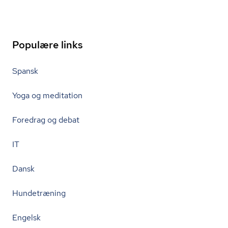
Populære links
Spansk
Yoga og meditation
Foredrag og debat
IT
Dansk
Hundetræning
Engelsk