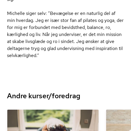
Michelle siger selv: “Bevægelse er en naturlig del af
min hverdag. Jeg er især stor fan af pilates og yoga, der
for mig er forbundet med bevidsthed, balance, ro,
kærlighed og liv. Når jeg underviser, er det min mission
at skabe livsglæde og ro i sindet. Jeg ønsker at give
deltagerne tryg og glad undervisning med inspiration til
selvkærlighed.”
Andre kurser/foredrag