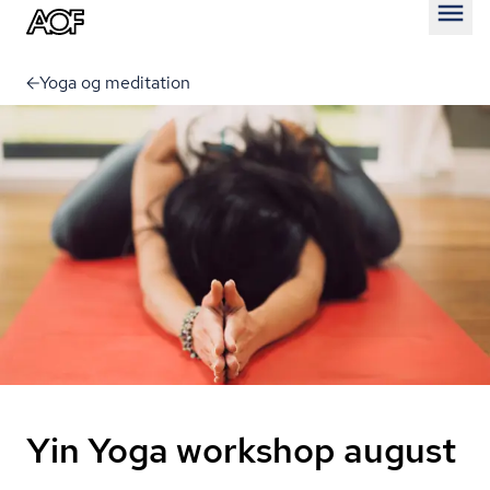
Åben
Yoga og meditation
Yin Yoga workshop august