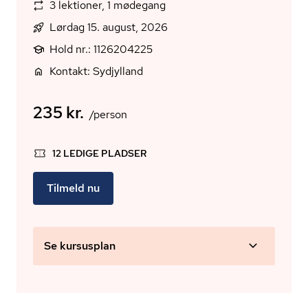
3 lektioner, 1 mødegang
Lørdag 15. august, 2026
Hold nr.: 1126204225
Kontakt: Sydjylland
235 kr.
/person
12 LEDIGE PLADSER
Tilmeld nu
Se kursusplan