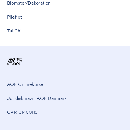
Blomster/Dekoration
Pileflet
Tai Chi
AOF Onlinekurser
Juridisk navn: AOF Danmark
CVR: 31460115