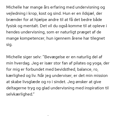
Michelle har mange års erfaring med undervisning og
vejledning i krop, kost og sind. Hun er en ildsjæl, der
brænder for at hjælpe andre til at få det bedre både
fysisk og mentalt. Det vil du også komme til at opleve i
hendes undervisning, som er naturligt præget af de
mange kompetencer, hun igennem årene har tilegnet
sig.
Michelle siger selv: “Bevægelse er en naturlig del af
min hverdag. Jeg er især stor fan af pilates og yoga, der
for mig er forbundet med bevidsthed, balance, ro,
kærlighed og liv. Når jeg underviser, er det min mission
at skabe livsglæde og ro i sindet. Jeg ønsker at give
deltagerne tryg og glad undervisning med inspiration til
selvkærlighed.”