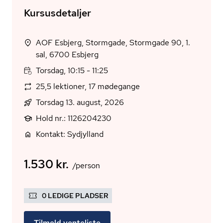
Kursusdetaljer
AOF Esbjerg, Stormgade, Stormgade 90, 1.
sal, 6700 Esbjerg
Torsdag, 10:15 - 11:25
25,5 lektioner, 17 mødegange
Torsdag 13. august, 2026
Hold nr.: 1126204230
Kontakt: Sydjylland
1.530 kr.
/person
0 LEDIGE PLADSER
Tilmeld venteliste