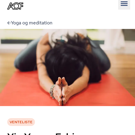
Åben
Yoga og meditation
VENTELISTE