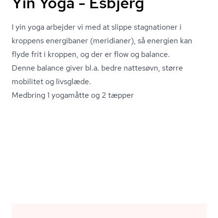
Yin Yoga - Esbjerg
I yin yoga arbejder vi med at slippe stagnationer i
kroppens energibaner (meridianer), så energien kan
flyde frit i kroppen, og der er flow og balance.
Denne balance giver bl.a. bedre nattesøvn, større
mobilitet og livsglæde.
Medbring 1 yogamåtte og 2 tæpper