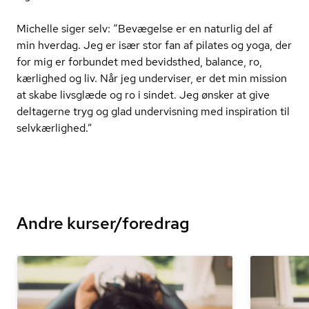
Michelle siger selv: “Bevægelse er en naturlig del af
min hverdag. Jeg er især stor fan af pilates og yoga, der
for mig er forbundet med bevidsthed, balance, ro,
kærlighed og liv. Når jeg underviser, er det min mission
at skabe livsglæde og ro i sindet. Jeg ønsker at give
deltagerne tryg og glad undervisning med inspiration til
selvkærlighed.”
Andre kurser/foredrag