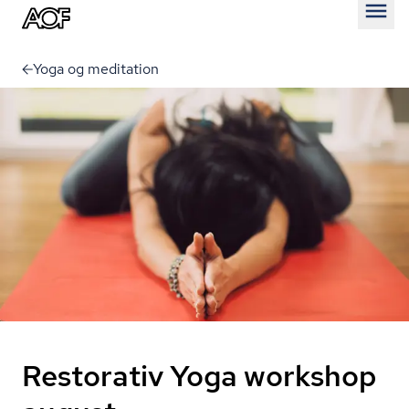
Åben
Yoga og meditation
Restorativ Yoga workshop