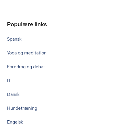
Populære links
Spansk
Yoga og meditation
Foredrag og debat
IT
Dansk
Hundetræning
Engelsk