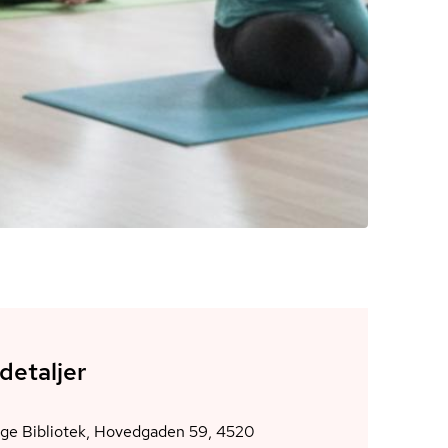
detaljer
nge Bibliotek, Hovedgaden 59, 4520