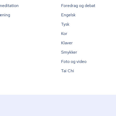
meditation
Foredrag og debat
æning
Engelsk
Tysk
Kor
Klaver
Smykker
Foto og video
Tai Chi