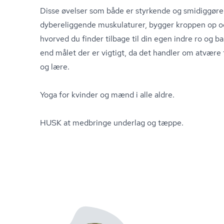
Disse øvelser som både er styrkende og smidiggøre
dybereliggende muskulaturer, bygger kroppen op o
hvorved du finder tilbage til din egen indre ro og 
end målet der er vigtigt, da det handler om atvære 
og lære.
Yoga for kvinder og mænd i alle aldre.
HUSK at medbringe underlag og tæppe.