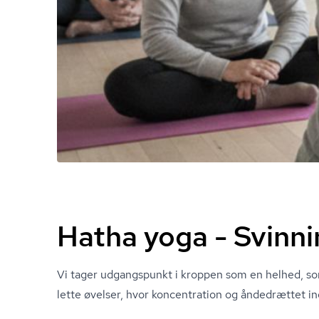
Hatha yoga - Svinni
Vi tager udgangspunkt i kroppen som en helhed, s
lette øvelser, hvor koncentration og åndedrættet in