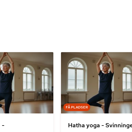
FÅ PLADSER
 -
Hatha yoga - Svinninge