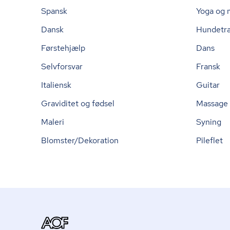
Spansk
Yoga og 
Dansk
Hundetr
Førstehjælp
Dans
Selvforsvar
Fransk
Italiensk
Guitar
Graviditet og fødsel
Massage
Maleri
Syning
Blomster/Dekoration
Pileflet