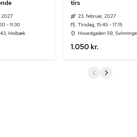
ende
tirs
, 2027
23. februar, 2027
00 - 11:30
Tirsdag, 15:45 - 17:15
 43, Holbæk
Hovedgaden 59, Svinninge
1.050 kr.