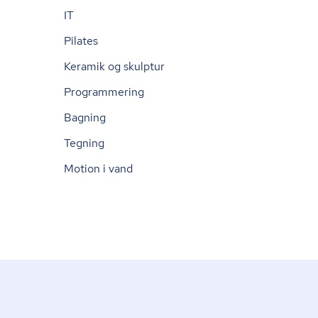
IT
Pilates
Keramik og skulptur
Programmering
Bagning
Tegning
Motion i vand