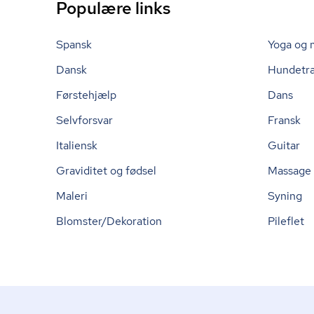
Populære links
Spansk
Yoga og 
Dansk
Hundetr
Førstehjælp
Dans
Selvforsvar
Fransk
Italiensk
Guitar
Graviditet og fødsel
Massage
Maleri
Syning
Blomster/Dekoration
Pileflet