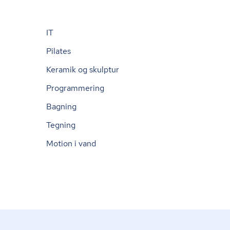
IT
Pilates
Keramik og skulptur
Programmering
Bagning
Tegning
Motion i vand