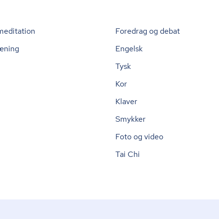
meditation
Foredrag og debat
æning
Engelsk
Tysk
Kor
Klaver
Smykker
Foto og video
Tai Chi