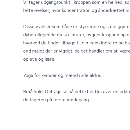
Vi tager udgangspunkt i kroppen som en helhed, s
lette øvelser, hvor koncentration og åndedrættet in
Disse øvelser som både er styrkende og smidiggøre
dybereliggende muskulaturer, bygger kroppen op o
hvorved du finder tilbage til din egen indre ro og 
end målet der er vigtigt, da det handler om at være 
opleve og lære.
Yoga for kvinder og mænd i alle aldre.
Små hold. Deltagelse på dette hold kræver en erklæ
deltageren på første mødegang.