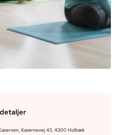
detaljer
Kultur Kasernen, Kasernevej 43, 4300 Holbæk