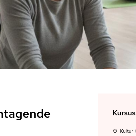
yntagende
Kursus