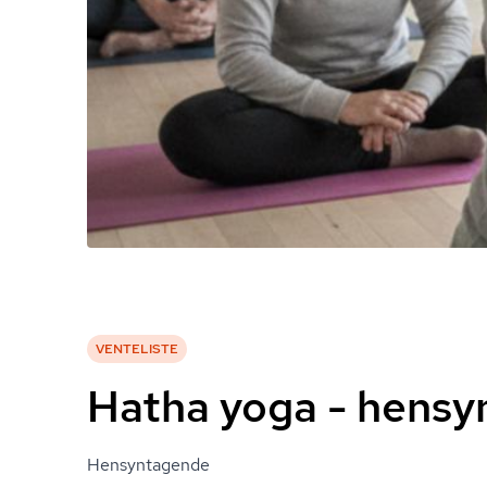
VENTELISTE
Hatha yoga - hens
Hensyntagende