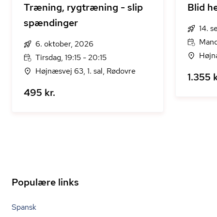
Træning, rygtræning - slip
Blid 
spændinger
14. 
Mand
6. oktober, 2026
Højn
Tirsdag, 19:15 - 20:15
Højnæsvej 63, 1. sal, Rødovre
1.355 k
495 kr.
Populære links
Spansk