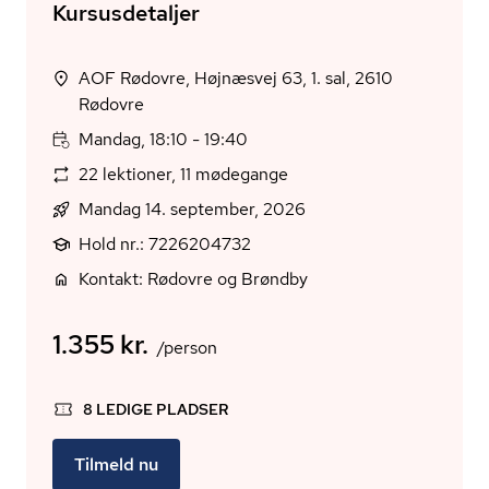
Kursusdetaljer
AOF Rødovre, Højnæsvej 63, 1. sal, 2610
Rødovre
Mandag, 18:10 - 19:40
22 lektioner, 11 mødegange
Mandag 14. september, 2026
Hold nr.: 7226204732
Kontakt: Rødovre og Brøndby
1.355 kr.
/person
8 LEDIGE PLADSER
Tilmeld nu