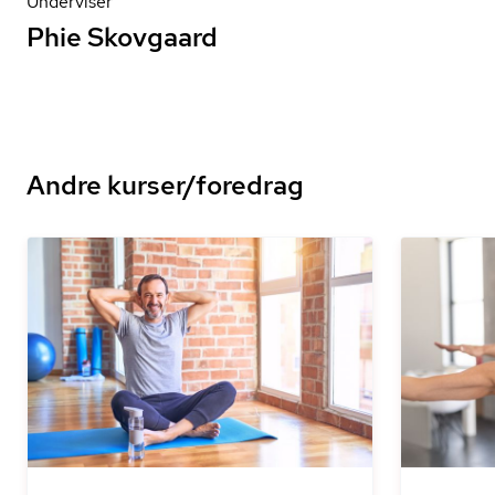
Underviser
Phie Skovgaard
Andre kurser/foredrag