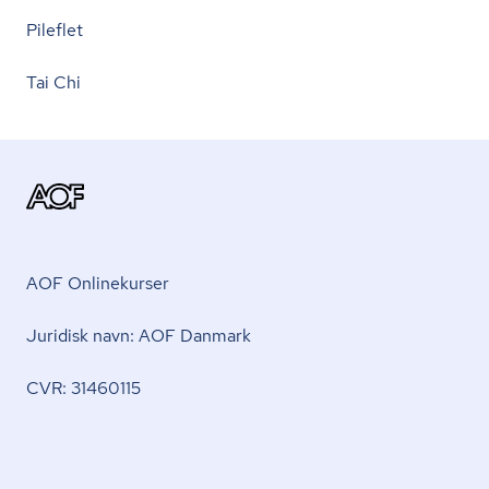
Pileflet
Tai Chi
AOF Onlinekurser
Juridisk navn: AOF Danmark
CVR: 31460115