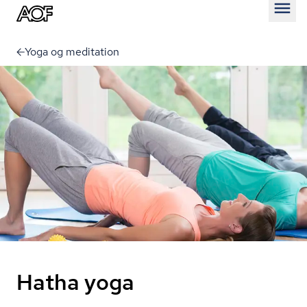
Åben
Yoga og meditation
Hatha yoga