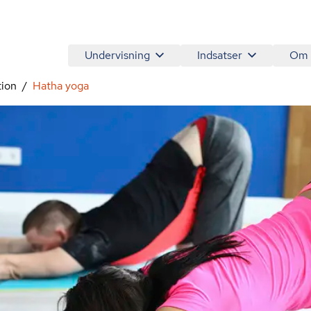
Undervisning
Indsatser
Om
tion
Hatha yoga