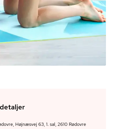
detaljer
AOF Rødovre, Højnæsvej 63, 1. sal, 2610 Rødovre