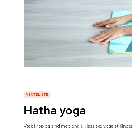
VENTELISTE
Hatha yoga
Væk krop og sind med enkle klassiske yoga stillinger 