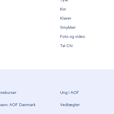
Kor
Klaver
Smykker
Foto og video
Tai Chi
nekurser
Ung i AOF
 navn: AOF Danmark
Vedtægter