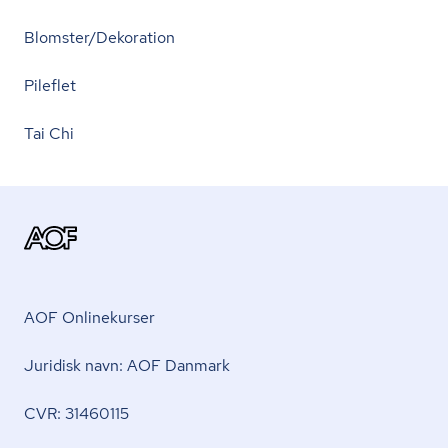
Blomster/Dekoration
Pileflet
Tai Chi
AOF Onlinekurser
Juridisk navn: AOF Danmark
CVR: 31460115