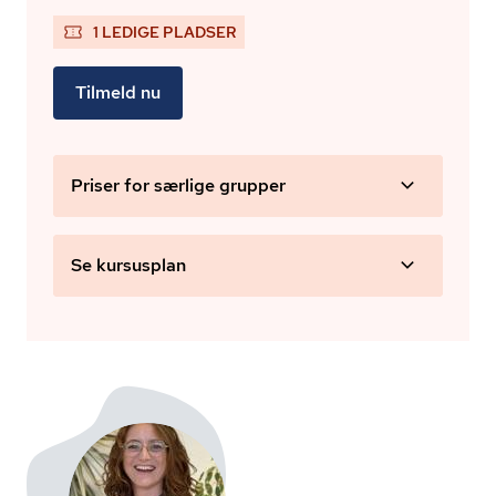
1 LEDIGE PLADSER
Tilmeld nu
Priser for særlige grupper
Se kursusplan