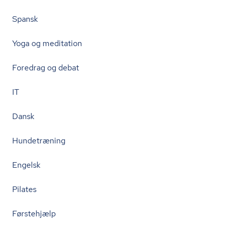
Spansk
Yoga og meditation
Foredrag og debat
IT
Dansk
Hundetræning
Engelsk
Pilates
Førstehjælp