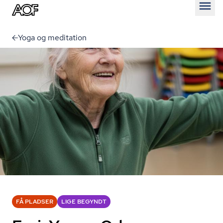
Åben
Yoga og meditation
FÅ PLADSER
LIGE BEGYNDT