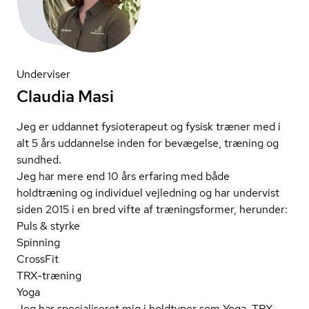
Underviser
Claudia Masi
Jeg er uddannet fysioterapeut og fysisk træner med i
alt 5 års uddannelse inden for bevægelse, træning og
sundhed.
Jeg har mere end 10 års erfaring med både
holdtræning og individuel vejledning og har undervist
siden 2015 i en bred vifte af træningsformer, herunder:
Puls & styrke
Spinning
CrossFit
TRX-træning
Yoga
Jeg har specialiseret mig i holdtyper som Yoga, TRX,