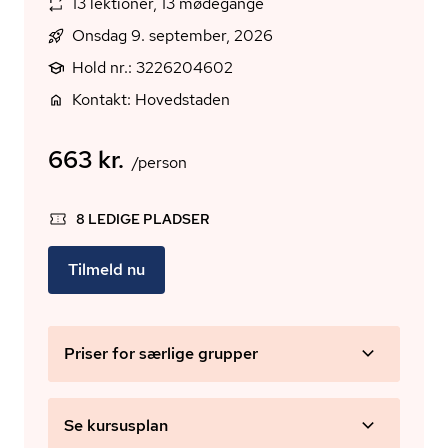
13 lektioner, 13 mødegange
Onsdag 9. september, 2026
Hold nr.: 3226204602
Kontakt: Hovedstaden
663 kr.
/person
8 LEDIGE PLADSER
Tilmeld nu
Priser for særlige grupper
Se kursusplan