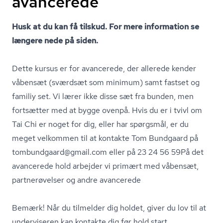
avancerede
Husk at du kan få tilskud. For mere information se
længere nede på siden.
Dette kursus er for avancerede, der allerede kender
våbensæt (sværdsæt som minimum) samt fastset og
familiy set. Vi lærer ikke disse sæt fra bunden, men
fortsætter med at bygge ovenpå. Hvis du er i tvivl om
Tai Chi er noget for dig, eller har spørgsmål, er du
meget velkommen til at kontakte Tom Bundgaard på
tombundgaard@gmail.com eller på 23 24 56 59På det
avancerede hold arbejder vi primært med våbensæt,
partnerøvelser og andre avancerede
Bemærk! Når du tilmelder dig holdet, giver du lov til at
underviseren kan kontakte dig før hold start.