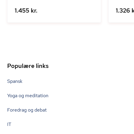
1.455 kr.
1.326 k
Populære links
Spansk
Yoga og meditation
Foredrag og debat
IT