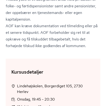
folke- og før­tids­pen­sio­ni­ster samt andre pensionister,
der oppebærer en tjenestemands- eller egen
kapitalpension.
AOF kan kræve dokumentation ved tilmelding eller på
et senere tidspunkt. AOF forbeholder sig ret til at
opkræve og få tilskuddet tilbagebetalt, hvis det
forhøjede tilskud ikke godkendes af kommunen.
Kursusdetaljer
Lindehøjskolen, Borgerdiget 105, 2730
Herlev
Onsdag, 19:45 - 20:30