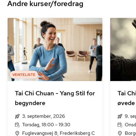
Andre kurser/foredrag
VENTELISTE
Tai Chi Chuan - Yang Stil for
Tai Ch
begyndere
øvede
3. september, 2026
9. s
Torsdag, 18:00 - 19:30
Onsd
Fuglevangsvej 8, Frederiksberg C
Borg