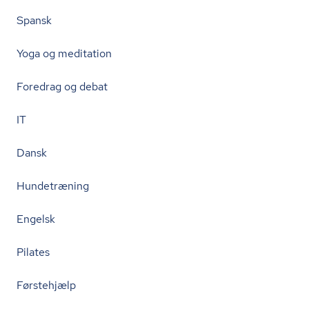
Spansk
Yoga og meditation
Foredrag og debat
IT
Dansk
Hundetræning
Engelsk
Pilates
Førstehjælp