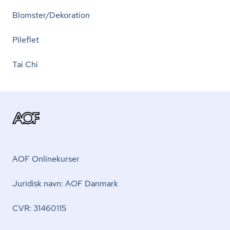
Blomster/Dekoration
Pileflet
Tai Chi
AOF Onlinekurser
Juridisk navn: AOF Danmark
CVR: 31460115