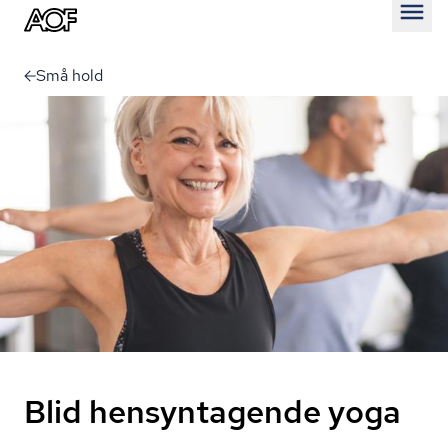
Åben
Små hold
Blid hensyntagende yoga