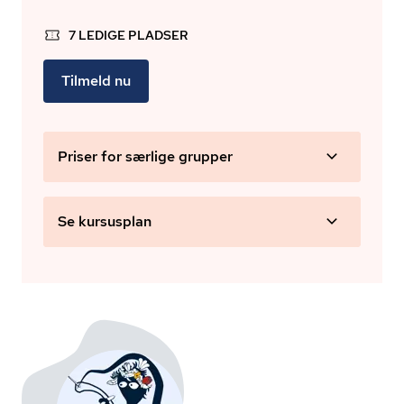
7 LEDIGE PLADSER
Tilmeld nu
Priser for særlige grupper
Se kursusplan