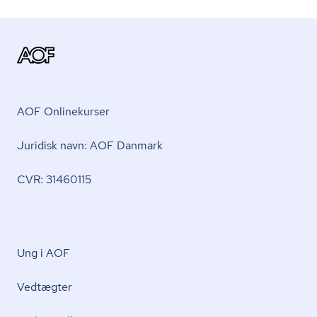
AOF Onlinekurser
Juridisk navn: AOF Danmark
CVR: 31460115
Ung i AOF
Vedtægter