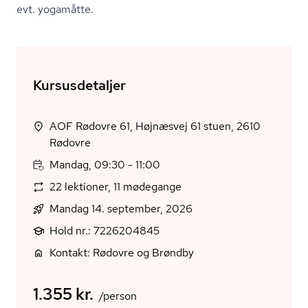
evt. yogamåtte.
Kursusdetaljer
AOF Rødovre 61, Højnæsvej 61 stuen, 2610
Rødovre
Mandag, 09:30 - 11:00
22 lektioner, 11 mødegange
Mandag 14. september, 2026
Hold nr.: 7226204845
Kontakt: Rødovre og Brøndby
1.355 kr.
/person