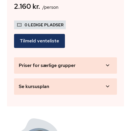
2.160 kr.
/person
0 LEDIGE PLADSER
Tilmeld venteliste
Priser for særlige grupper
Se kursusplan