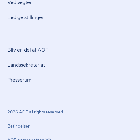
Vedtægter
Ledige stillinger
Bliv en del af AOF
Lands­se­kre­ta­ri­at
Presserum
2026 AOF all rights reserved
Betingelser