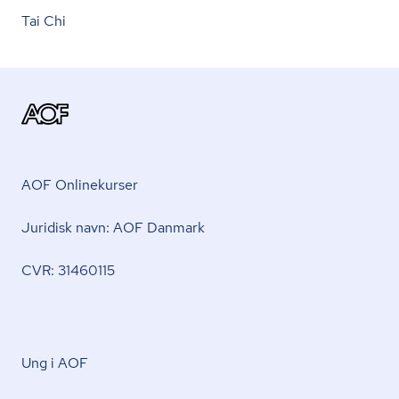
Tai Chi
AOF Onlinekurser
Juridisk navn: AOF Danmark
CVR: 31460115
Ung i AOF