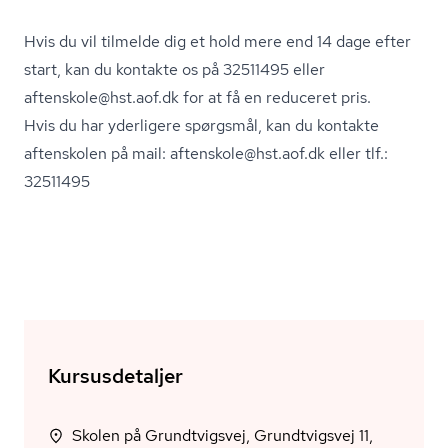
Hvis du vil tilmelde dig et hold mere end 14 dage efter
start, kan du kontakte os på 32511495 eller
aftenskole@hst.aof.dk for at få en reduceret pris.
Hvis du har yderligere spørgsmål, kan du kontakte
aftenskolen på mail: aftenskole@hst.aof.dk eller tlf.:
32511495
Kursusdetaljer
Skolen på Grundtvigsvej, Grundtvigsvej 11,