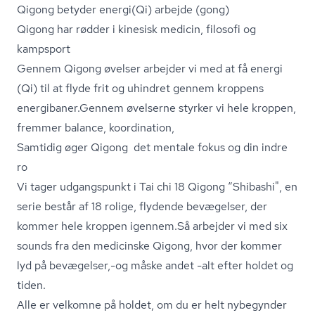
Qigong betyder energi(Qi) arbejde (gong)
Qigong har rødder i kinesisk medicin, filosofi og
kampsport
Gennem Qigong øvelser arbejder vi med at få energi
(Qi) til at flyde frit og uhindret gennem kroppens
energibaner.Gennem øvelserne styrker vi hele kroppen,
fremmer balance, koordination,
Samtidig øger Qigong det mentale fokus og din indre
ro
Vi tager udgangspunkt i Tai chi 18 Qigong “Shibashi", en
serie består af 18 rolige, flydende bevægelser, der
kommer hele kroppen igennem.Så arbejder vi med six
sounds fra den medicinske Qigong, hvor der kommer
lyd på bevægelser,-og måske andet -alt efter holdet og
tiden.
Alle er velkomne på holdet, om du er helt nybegynder