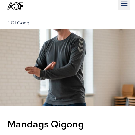
Åben
Qi Gong
Mandags Qigong