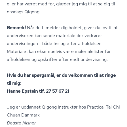
eller har været med før, glæder jeg mig til at se dig til
onsdags Qigong.
Bemærk!
Når du tilmelder dig holdet, giver du lov til at
underviseren kan sende materiale der vedrører
undervisningen - både før og efter afholdelsen.
Materialet kan eksempelvis være ma­le­ri­a­le­li­ster før
afholdelsen og opskrifter efter endt undervisning.
Hvis du har spørgsmål, er du velkommen til at ringe
til mig:
Hanne Epstein tlf. 27 57 67 21
Jeg er uddannet Qigong instruktør hos Practical Tai Chi
Chuan Danmark
Bedste hilsner