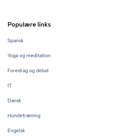
Populære links
Spansk
Yoga og meditation
Foredrag og debat
IT
Dansk
Hundetræning
Engelsk