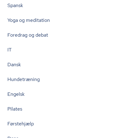
Spansk
Yoga og meditation
Foredrag og debat
IT
Dansk
Hundetræning
Engelsk
Pilates
Førstehjælp