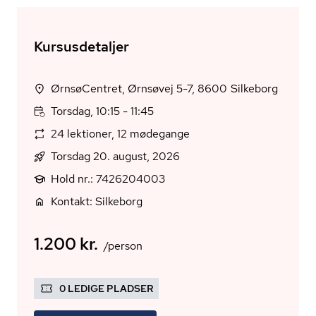
Kursusdetaljer
ØrnsøCentret, Ørnsøvej 5-7, 8600 Silkeborg
Torsdag, 10:15 - 11:45
24 lektioner, 12 mødegange
Torsdag 20. august, 2026
Hold nr.: 7426204003
Kontakt: Silkeborg
1.200 kr.
/person
0 LEDIGE PLADSER