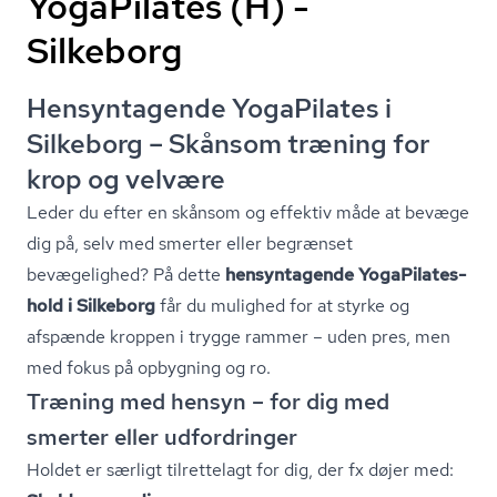
YogaPilates (H) -
Silkeborg
Hensyntagende YogaPilates i
Silkeborg – Skånsom træning for
krop og velvære
Leder du efter en skånsom og effektiv måde at bevæge
dig på, selv med smerter eller begrænset
bevægelighed? På dette
hensyntagende YogaPilates-
hold i Silkeborg
får du mulighed for at styrke og
afspænde kroppen i trygge rammer – uden pres, men
med fokus på opbygning og ro.
Træning med hensyn – for dig med
smerter eller udfordringer
Holdet er særligt tilrettelagt for dig, der fx døjer med: