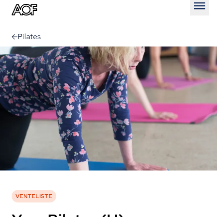
Åben
Pilates
VENTELISTE