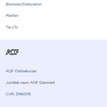
Blomster/Dekoration
Pileflet
Tai Chi
AOF Onlinekurser
Juridisk navn: AOF Danmark
CVR: 31460115