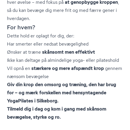
hver øvelse – med fokus på
at genopbygge kroppen
,
så du kan bevæge dig mere frit og med færre gener i
hverdagen.
For hvem?
Dette hold er oplagt for dig, der:
Har smerter eller nedsat bevægelighed
Ønsker at træne
skånsomt men effektivt
Ikke kan deltage på almindelige yoga- eller pilateshold
Vil opnå en
stærkere og mere afspændt krop
gennem
nænsom bevægelse
Giv din krop den omsorg og træning, den har brug
for – og mærk forskellen med hensyntagende
YogaPilates i Silkeborg.
Tilmeld dig i dag og kom i gang med skånsom
bevægelse, styrke og ro.