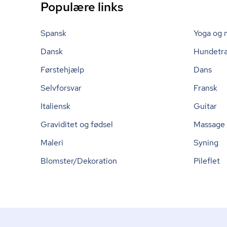
Populære links
Spansk
Yoga og 
Dansk
Hundetr
Førstehjælp
Dans
Selvforsvar
Fransk
Italiensk
Guitar
Graviditet og fødsel
Massage
Maleri
Syning
Blomster/Dekoration
Pileflet