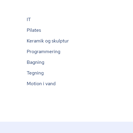
IT
Pilates
Keramik og skulptur
Programmering
Bagning
Tegning
Motion i vand