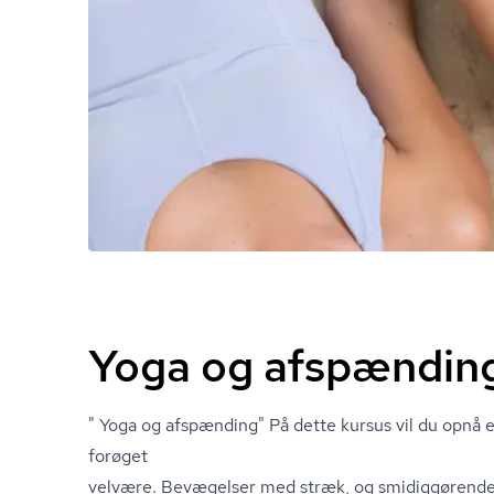
Yoga og afspændin
" Yoga og afspænding" På dette kursus vil du opnå en
forøget
velvære. Bevægelser med stræk, og smidiggørende 