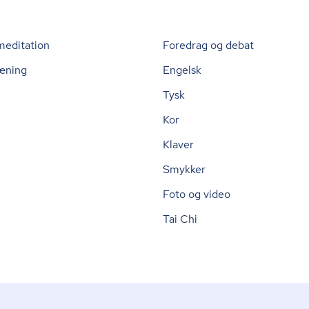
meditation
Foredrag og debat
æning
Engelsk
Tysk
Kor
Klaver
Smykker
Foto og video
Tai Chi