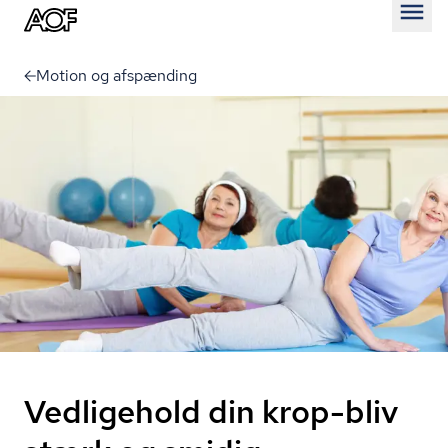
Åben
Motion og afspænding
Vedligehold din krop-bliv