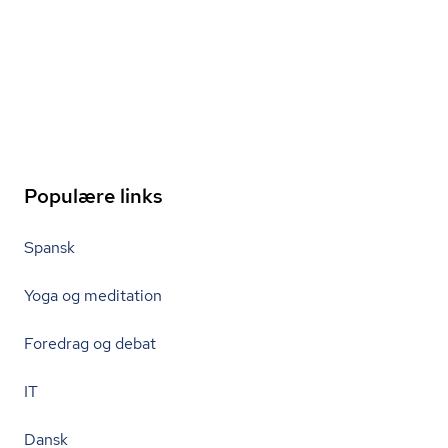
Populære links
Spansk
Yoga og meditation
Foredrag og debat
IT
Dansk