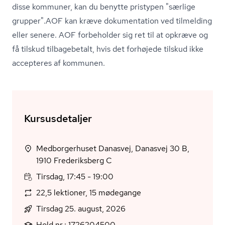
disse kommuner, kan du benytte pristypen "særlige
grupper".AOF kan kræve dokumentation ved tilmelding
eller senere. AOF forbeholder sig ret til at opkræve og
få tilskud tilbagebetalt, hvis det forhøjede tilskud ikke
accepteres af kommunen.
Kursusdetaljer
Medborgerhuset Danasvej, Danasvej 30 B,
1910 Frederiksberg C
Tirsdag, 17:45 - 19:00
22,5 lektioner, 15 mødegange
Tirsdag 25. august, 2026
Hold nr.: 1726204500