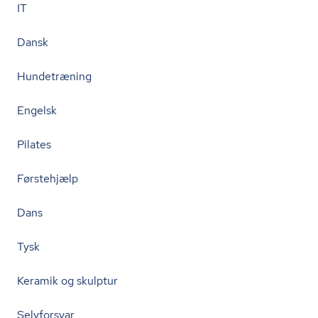
IT
Dansk
Hundetræning
Engelsk
Pilates
Førstehjælp
Dans
Tysk
Keramik og skulptur
Selvforsvar