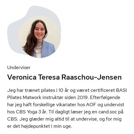
Underviser
Veronica Teresa Raaschou-Jensen
Jeg har trænet pilates i 10 år og været certificeret BASI
Pilates Matwork instruktør siden 2019. Efterfølgende
har jeg haft forskellige vikariater hos AOF og undervist
hos CBS Yoga 3 år. Til dagligt læser jeg en cand.soc på
CBS. Jeg glæder mig altid til at undervise, og for mig
er det højdepunktet i min uge.