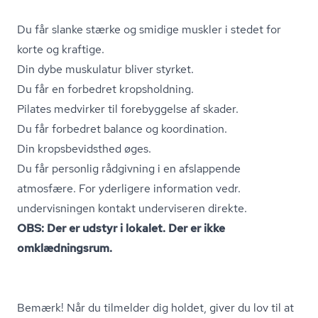
Du får slanke stærke og smidige muskler i stedet for
korte og kraftige.
Din dybe muskulatur bliver styrket.
Du får en forbedret kropsholdning.
Pilates medvirker til forebyggelse af skader.
Du får forbedret balance og koordination.
Din kro­ps­be­vidst­hed øges.
Du får personlig rådgivning i en afslappende
atmosfære. For yderligere information vedr.
undervisningen kontakt underviseren direkte.
OBS: Der er udstyr i lokalet. Der er ikke
omklædningsrum.
Bemærk! Når du tilmelder dig holdet, giver du lov til at