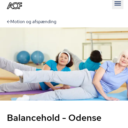
Åben
Motion og afspænding
Balancehold - Odense