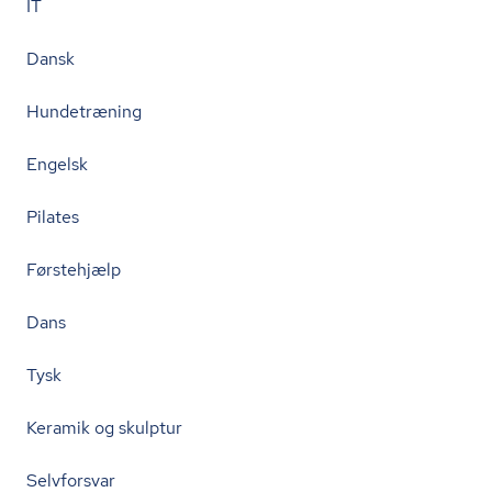
IT
Dansk
Hundetræning
Engelsk
Pilates
Førstehjælp
Dans
Tysk
Keramik og skulptur
Selvforsvar