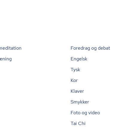
meditation
Foredrag og debat
æning
Engelsk
Tysk
Kor
Klaver
Smykker
Foto og video
Tai Chi