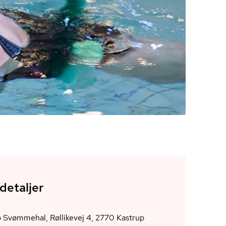
detaljer
Kastrup Svømmehal, Røllikevej 4, 2770 Kastrup