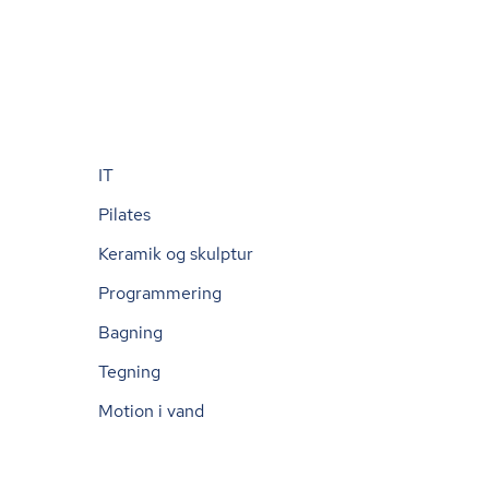
IT
Pilates
Keramik og skulptur
Programmering
Bagning
Tegning
Motion i vand