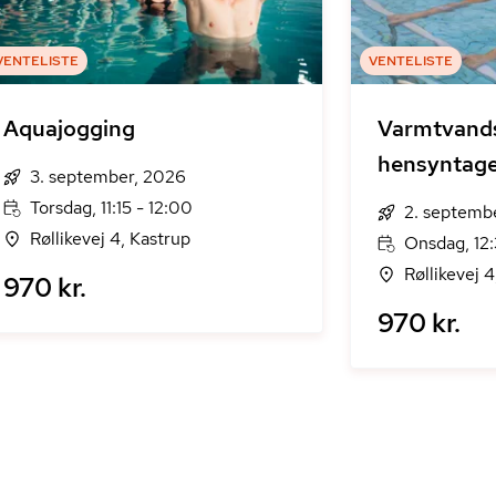
VENTELISTE
VENTELISTE
Aquajogging
Varmtvand
hensyntag
3. september, 2026
Torsdag, 11:15 - 12:00
2. septemb
Røllikevej 4, Kastrup
Onsdag, 12:
Røllikevej 4
970 kr.
970 kr.