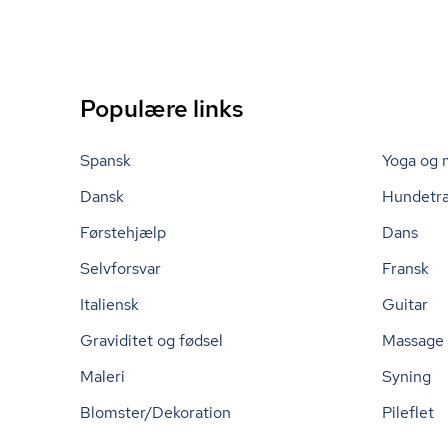
Populære links
Spansk
Yoga og 
Dansk
Hundetr
Førstehjælp
Dans
Selvforsvar
Fransk
Italiensk
Guitar
Graviditet og fødsel
Massage
Maleri
Syning
Blomster/Dekoration
Pileflet