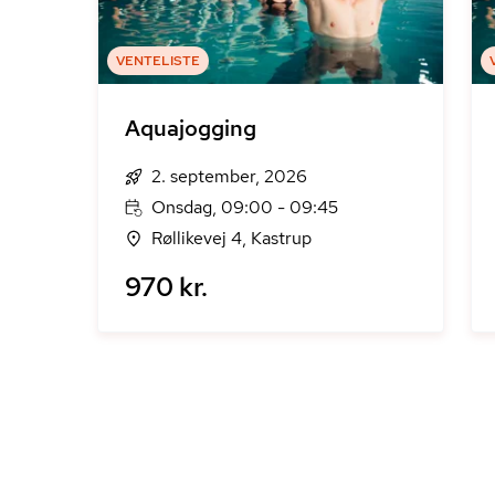
VENTELISTE
Aquajogging
2. september, 2026
Onsdag, 09:00 - 09:45
Røllikevej 4, Kastrup
970 kr.