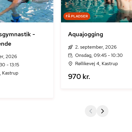
FÅ PLADSER
sgymnastik -
Aquajogging
ende
2. september, 2026
Onsdag, 09:45 - 10:30
er, 2026
Røllikevej 4, Kastrup
30 - 13:15
, Kastrup
970 kr.