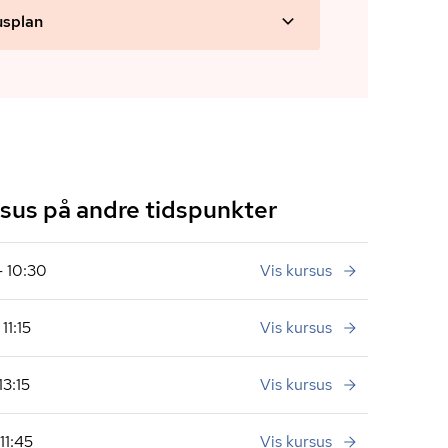
usplan
us på andre tidspunkter
- 10:30
Vis kursus
11:15
Vis kursus
13:15
Vis kursus
11:45
Vis kursus