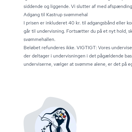
siddende og liggende. Vi slutter af med afspænding
Adgang til Kastrup svømmehal
I prisen er inkluderet 40 kr. til adgangsbånd eller k
går til undervisning. Fortsætter du på et nyt hold, 
svømmehallen.
Beløbet refunderes ikke. VIGTIGT: Vores underviser 
der deltager i undervisningen i det pågældende bass
underviserne, vælger at svømme alene, er det på eg