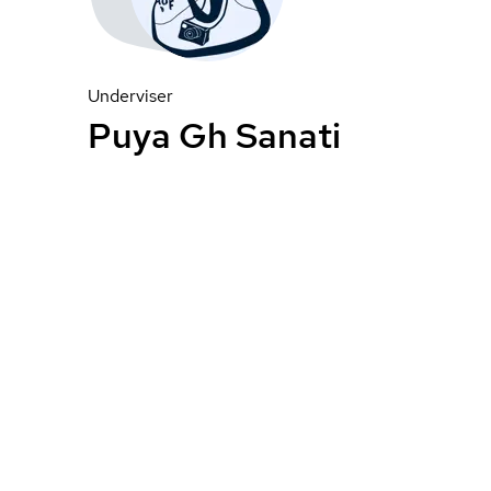
Underviser
Puya Gh Sanati