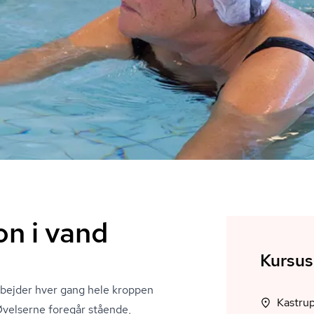
n i vand
Kursus
arbejder hver gang hele kroppen
Øvelserne foregår stående,