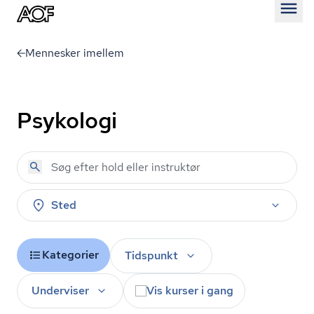
Åben
Mennesker imellem
Psykologi
Sted
Kategorier
Tidspunkt
Underviser
Vis kurser i gang