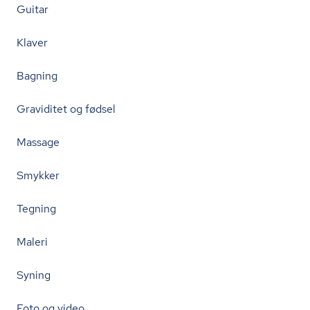
Guitar
Klaver
Bagning
Graviditet og fødsel
Massage
Smykker
Tegning
Maleri
Syning
Foto og video