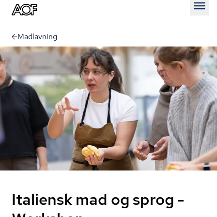
Åben
Madlavning
Italiensk mad og sprog -