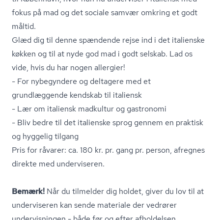
fokus på mad og det sociale samvær omkring et godt
måltid.
Glæd dig til denne spændende rejse ind i det italienske
køkken og til at nyde god mad i godt selskab. Lad os
vide, hvis du har nogen allergier!
- For nybegyndere og deltagere med et
grundlæggende kendskab til italiensk
- Lær om italiensk madkultur og gastronomi
- Bliv bedre til det italienske sprog gennem en praktisk
og hyggelig tilgang
Pris for råvarer: ca. 180 kr. pr. gang pr. person, afregnes
direkte med underviseren.
Bemærk!
Når du tilmelder dig holdet, giver du lov til at
underviseren kan sende materiale der vedrører
undervisningen - både før og efter afholdelsen.