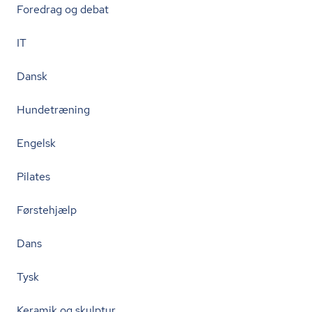
Foredrag og debat
IT
Dansk
Hundetræning
Engelsk
Pilates
Førstehjælp
Dans
Tysk
Keramik og skulptur