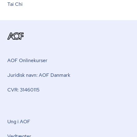
Tai Chi
AOF Onlinekurser
Juridisk navn: AOF Danmark
CVR: 31460115
Ung i AOF
Vedtægter