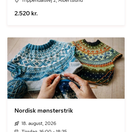
Trippendalsvej 2, Albertslund
2.520 kr.
Nordisk mønsterstrik
18. august, 2026
Tirsdag, 16:00 - 18:35