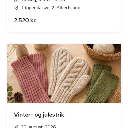
Trippendalsvej 2, Albertslund
2.520 kr.
Vinter- og julestrik
20. august, 2026