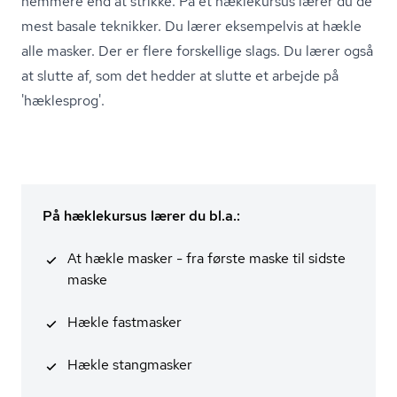
nemmere end at strikke. På et hæklekursus lærer du de
mest basale teknikker. Du lærer eksempelvis at hækle
alle masker. Der er flere forskellige slags. Du lærer også
at slutte af, som det hedder at slutte et arbejde på
'hæklesprog'.
På hæklekursus lærer du bl.a.:
At hækle masker - fra første maske til sidste
maske
Hækle fastmasker
Hækle stangmasker