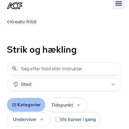
Åben
Kreativ fritid
Strik og hækling
Sted
Kategorier
Tidspunkt
Underviser
Vis kurser i gang