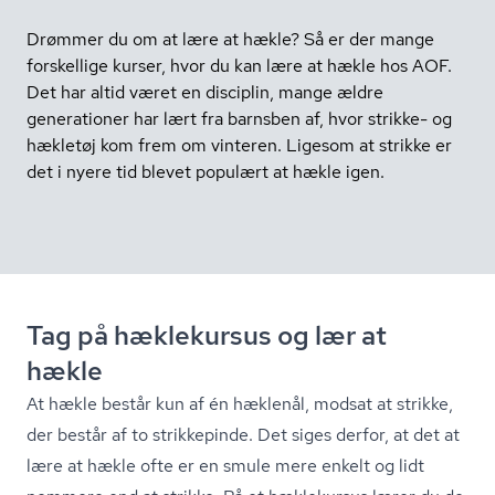
Drømmer du om at lære at hækle? Så er der mange
forskellige kurser, hvor du kan lære at hækle hos AOF.
Det har altid været en disciplin, mange ældre
generationer har lært fra barnsben af, hvor strikke- og
hækletøj kom frem om vinteren. Ligesom at strikke er
det i nyere tid blevet populært at hækle igen.
Tag på hæklekursus og lær at
hækle
At hækle består kun af én hæklenål, modsat at strikke,
der består af to strikkepinde. Det siges derfor, at det at
lære at hækle ofte er en smule mere enkelt og lidt