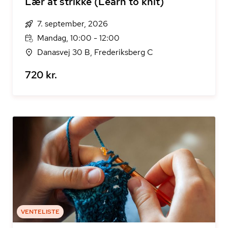
Lær at strikke (Learn to knit)
7. september, 2026
Mandag, 10:00 - 12:00
Danasvej 30 B, Frederiksberg C
720 kr.
VENTELISTE