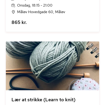
Onsdag, 18:15 - 21:00
Måløv Hovedgade 60, Måløv
865 kr.
Lær at strikke (Learn to knit)