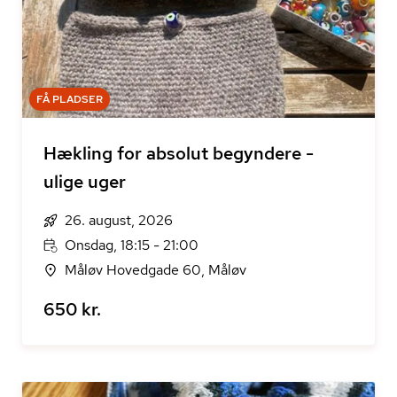
FÅ PLADSER
Hækling for absolut begyndere -
ulige uger
26. august, 2026
Onsdag, 18:15 - 21:00
Måløv Hovedgade 60, Måløv
650 kr.