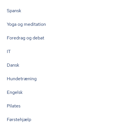
Spansk
Yoga og meditation
Foredrag og debat
IT
Dansk
Hundetræning
Engelsk
Pilates
Førstehjælp