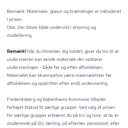
Bemærk: Materialer, glasur og brændinger er inkluderet
i prisen.
Obs: Der bliver både undervist i drejning og
modellering.
Bemærk!
Når du tilmelder dig holdet, giver du lov til at
underviseren kan sende materiale der vedrører
undervisningen - både før og efter afholdelsen.
Materialet kan eksempelvis være ma­le­ri­a­le­li­ster før
afholdelsen og opskrifter efter endt undervisning.
Frederiksberg og Københavns Kommune tilbyder
forhøjet tilskud til særlige grupper. Ved valg af prisen
for særlige grupper erklærer du på tro og love, at du er
studerende på SU, lærling, på efterløn, pensionist, eller