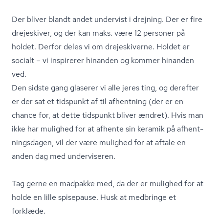
Der bliver blandt andet undervist i drejning. Der er fire
drejeskiver, og der kan maks. være 12 personer på
holdet. Derfor deles vi om drejeskiverne. Holdet er
socialt – vi inspirerer hinanden og kommer hinanden
ved.
Den sidste gang glaserer vi alle jeres ting, og derefter
er der sat et tidspunkt af til afhentning (der er en
chance for, at dette tidspunkt bliver ændret). Hvis man
ikke har mulighed for at afhente sin keramik på af­hent­
nings­da­gen, vil der være mulighed for at aftale en
anden dag med underviseren.
Tag gerne en madpakke med, da der er mulighed for at
holde en lille spisepause. Husk at medbringe et
forklæde.