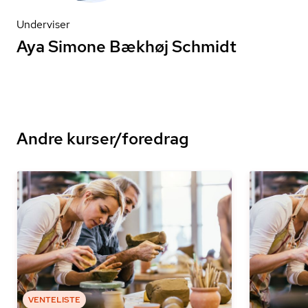
Underviser
Aya Simone Bækhøj Schmidt
Andre kurser/foredrag
VENTELISTE