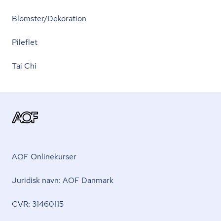
Blomster/Dekoration
Pileflet
Tai Chi
AOF Onlinekurser
Juridisk navn: AOF Danmark
CVR: 31460115