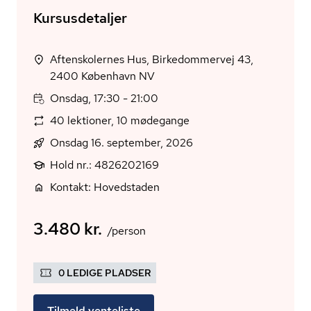
Kursusdetaljer
Aftenskolernes Hus, Birkedommervej 43,
2400 København NV
Onsdag, 17:30 - 21:00
40 lektioner, 10 mødegange
Onsdag 16. september, 2026
Hold nr.: 4826202169
Kontakt: Hovedstaden
3.480 kr.
/person
0 LEDIGE PLADSER
Tilmeld venteliste