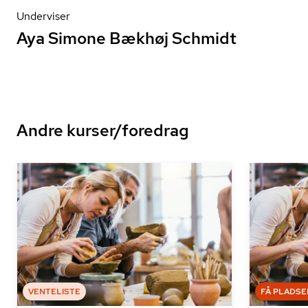
Underviser
Aya Simone Bækhøj Schmidt
Andre kurser/foredrag
VENTELISTE
FÅ PLADSE