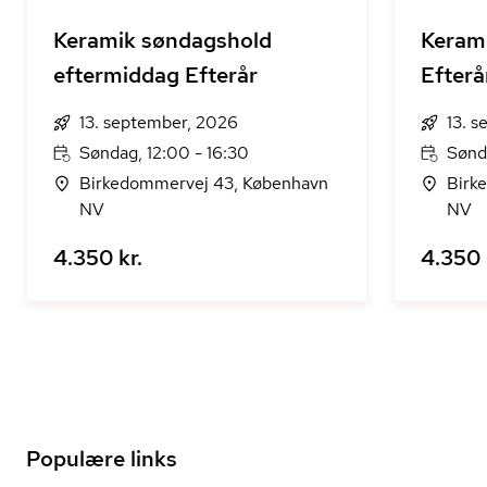
Keramik søndagshold
Keram
eftermiddag Efterår
Efterå
13. september, 2026
13. 
Søndag, 12:00 - 16:30
Sønd
Birkedommervej 43, København
Birk
NV
NV
4.350 kr.
4.350 
Populære links