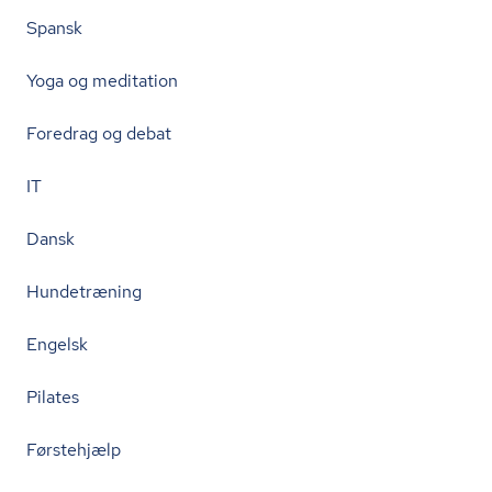
Spansk
Yoga og meditation
Foredrag og debat
IT
Dansk
Hundetræning
Engelsk
Pilates
Førstehjælp