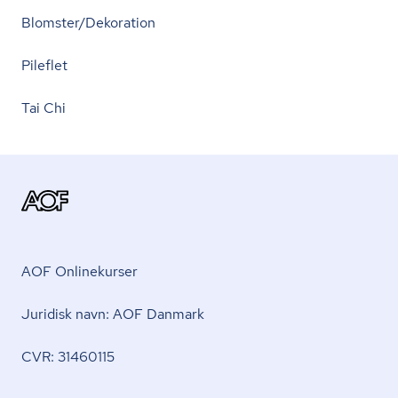
Blomster/Dekoration
Pileflet
Tai Chi
AOF Onlinekurser
Juridisk navn: AOF Danmark
CVR: 31460115