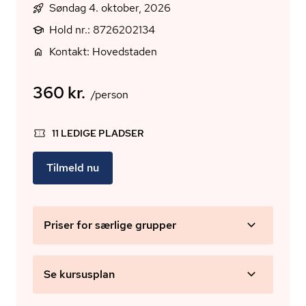
Søndag 4. oktober, 2026
Hold nr.: 8726202134
Kontakt: Hovedstaden
360 kr.
/person
11 LEDIGE PLADSER
Tilmeld nu
Priser for særlige grupper
Se kursusplan