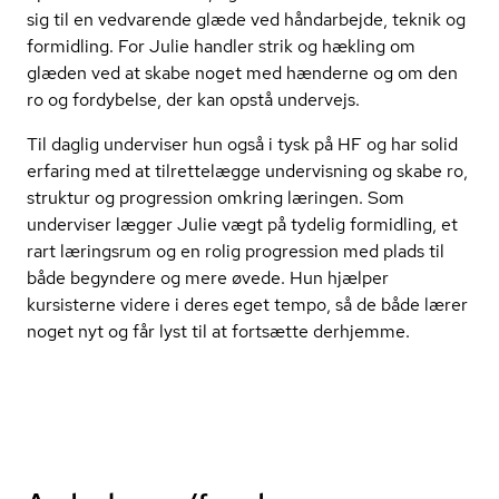
sig til en vedvarende glæde ved håndarbejde, teknik og
formidling. For Julie handler strik og hækling om
glæden ved at skabe noget med hænderne og om den
ro og fordybelse, der kan opstå undervejs.
Til daglig underviser hun også i tysk på HF og har solid
erfaring med at tilrettelægge undervisning og skabe ro,
struktur og progression omkring læringen. Som
underviser lægger Julie vægt på tydelig formidling, et
rart læringsrum og en rolig progression med plads til
både begyndere og mere øvede. Hun hjælper
kursisterne videre i deres eget tempo, så de både lærer
noget nyt og får lyst til at fortsætte derhjemme.