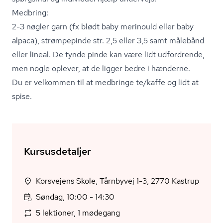
Medbring:
2-3 nøgler garn (fx blødt baby merinould eller baby
alpaca), strømpepinde str. 2,5 eller 3,5 samt målebånd
eller lineal. De tynde pinde kan være lidt udfordrende,
men nogle oplever, at de ligger bedre i hænderne.
Du er velkommen til at medbringe te/kaffe og lidt at
spise.
Kursusdetaljer
Korsvejens Skole, Tårnbyvej 1-3, 2770 Kastrup
Søndag, 10:00 - 14:30
5 lektioner, 1 mødegang