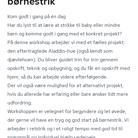
børnestrik
Kom godt i gang på én dag
Har du lyst til at lære at strikke til baby eller mindre
børn og komme godt i gang med et konkret projekt?
På denne workshop arbejder vi med et fælles projekt:
den eftertragtede Aladdin-hue (også kendt som
djævlehuen). Du bliver guidet trin for trin gennem
opskrift, teknik og opbygning, og du får en opskrift med
hjem, så du kan arbejde videre efterfølgende.
Der vil også være mulighed for et alternativt projekt,
hvis du allerede har erfaring eller bare ønsker lidt mere
udfordring.
Workshoppen er velegnet for begyndere og let øvede,
der gerne vil have en tryg og god start på børnestrik. Vi
arbejder i retstrik og i et roligt tempo med god tid til
spørgsmål og individuel hjælp undervejs.