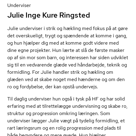
Underviser
Julie Inge Kure Ringsted
Julie underviser i strik og hækling med fokus på at gøre
det overskueligt, trygt og spændende at komme i gang,
og hun hjælper dig med at komme godt videre med
dine egne projekter. Hun lærte at slå de første masker
op af sin mor som barn, og interessen har siden udviklet
sig til en vedvarende glæde ved håndarbejde, teknik og
formidling. For Julie handler strik og hækling om
glæden ved at skabe noget med hænderne og om den
ro og fordybelse, der kan opstå undervejs.
Til daglig underviser hun også i tysk på HF og har solid
erfaring med at tilrettelægge undervisning og skabe ro,
struktur og progression omkring læringen. Som
underviser lægger Julie vægt på tydelig formidling, et
rart læringsrum og en rolig progression med plads til
både begyndere og mere øvede. Hun hjælper