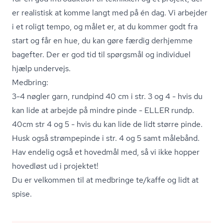
er realistisk at komme langt med på én dag. Vi arbejder
i et roligt tempo, og målet er, at du kommer godt fra
start og får en hue, du kan gøre færdig derhjemme
bagefter. Der er god tid til spørgsmål og individuel
hjælp undervejs.
Medbring:
3-4 nøgler garn, rundpind 40 cm i str. 3 og 4 - hvis du
kan lide at arbejde på mindre pinde - ELLER rundp.
40cm str 4 og 5 - hvis du kan lide de lidt større pinde.
Husk også strømpepinde i str. 4 og 5 samt målebånd.
Hav endelig også et hovedmål med, så vi ikke hopper
hovedløst ud i projektet!
Du er velkommen til at medbringe te/kaffe og lidt at
spise.