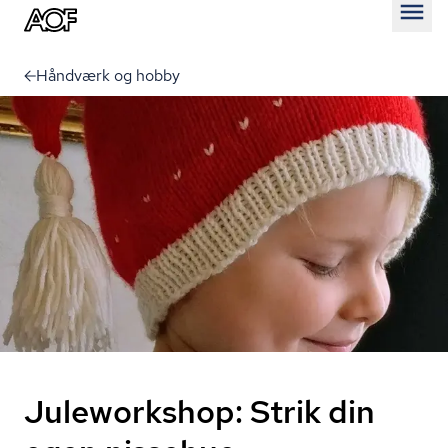
Åben
Håndværk og hobby
Juleworkshop: Strik din