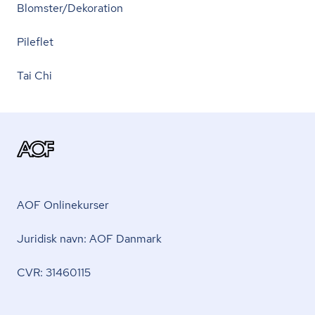
Blomster/Dekoration
Pileflet
Tai Chi
AOF Onlinekurser
Juridisk navn: AOF Danmark
CVR: 31460115