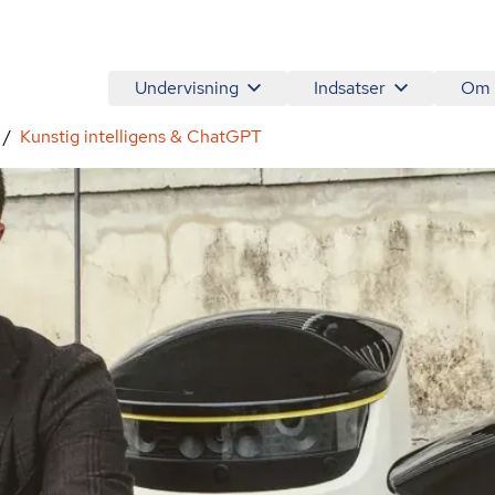
Undervisning
Indsatser
Om
Kunstig intelligens & ChatGPT