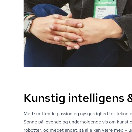
Kunstig intelligen
Med smittende passion og nysgerrighed for teknolog
Sonne på levende og underholdende vis om kunstig i
robotter, og meget andet, så alle kan være med – ua