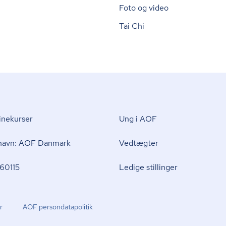
Foto og video
Tai Chi
nekurser
Ung i AOF
 navn: AOF Danmark
Vedtægter
60115
Ledige stillinger
r
AOF per­son­da­ta­po­li­tik