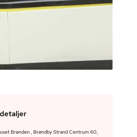
detaljer
huset Brønden , Brøndby Strand Centrum 60,