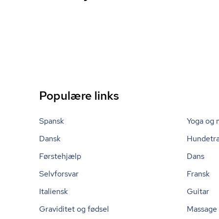
Populære links
Spansk
Yoga og 
Dansk
Hundetr
Førstehjælp
Dans
Selvforsvar
Fransk
Italiensk
Guitar
Graviditet og fødsel
Massage