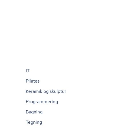
IT
Pilates
Keramik og skulptur
Programmering
Bagning
Tegning