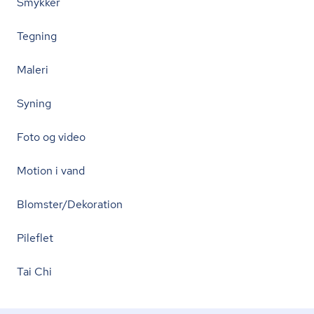
Smykker
Tegning
Maleri
Syning
Foto og video
Motion i vand
Blomster/Dekoration
Pileflet
Tai Chi