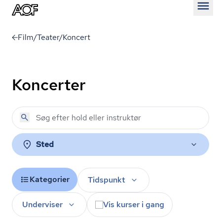
Åben
Film/Teater/Koncert
Koncerter
Sted
Kategorier
Tidspunkt
Underviser
Vis kurser i gang