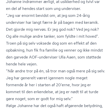
Johanne indrømmer ærligt, at usikkerhed og tvivl var
en del af hendes start som ung underviser.
”Jeg var enormt bevidst om, at jeg som 24-årig
underviser har langt færre år på bagen med keramik.
Det gjorde mig nervøs. Er jeg god nok? Ved jeg nok?
Og alle mulige andre tanker, som fyldte i mit hoved”.
Troen på sig selv voksede dog som en effekt af den
opbakning, hun fik fra familie og venner og ikke mindst
den garvede AOF-underviser Ulla Aaen, som støttede
hende hele vejen.
”Når andre tror på én, så tror man også mere på sig selv.
Jeg har generelt været igennem nogle meget
formende år her i starten af 20’erne, hvor jeg er
kommet til den erkendelse, at jeg er nødt til at turde
gøre noget, som er godt for mig selv.”
Ifølge Johanne har det også haft afgørende betydning,