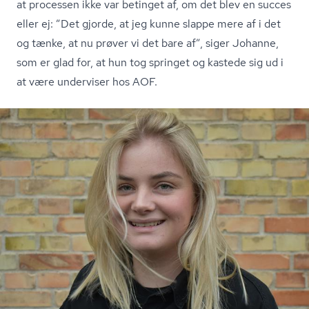
at processen ikke var betinget af, om det blev en succes
eller ej: ”Det gjorde, at jeg kunne slappe mere af i det
og tænke, at nu prøver vi det bare af”, siger Johanne,
som er glad for, at hun tog springet og kastede sig ud i
at være underviser hos AOF.