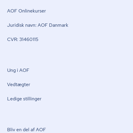
AOF Onlinekurser
Juridisk navn: AOF Danmark
CVR: 31460115
Ung i AOF
Vedtægter
Ledige stillinger
Bliv en del af AOF