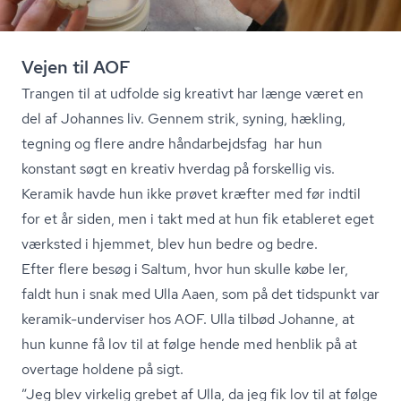
Vejen til AOF
Trangen til at udfolde sig kreativt har længe været en
del af Johannes liv. Gennem strik, syning, hækling,
tegning og flere andre håndarbejdsfag har hun
konstant søgt en kreativ hverdag på forskellig vis.
Keramik havde hun ikke prøvet kræfter med før indtil
for et år siden, men i takt med at hun fik etableret eget
værksted i hjemmet, blev hun bedre og bedre.
Efter flere besøg i Saltum, hvor hun skulle købe ler,
faldt hun i snak med Ulla Aaen, som på det tidspunkt var
keramik-underviser hos AOF. Ulla tilbød Johanne, at
hun kunne få lov til at følge hende med henblik på at
overtage holdene på sigt.
”Jeg blev virkelig grebet af Ulla, da jeg fik lov til at følge