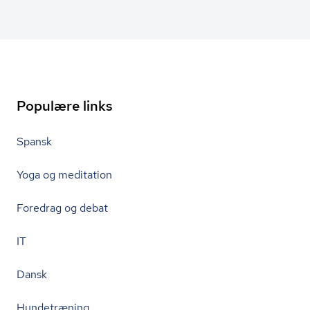
Populære links
Spansk
Yoga og meditation
Foredrag og debat
IT
Dansk
Hundetræning