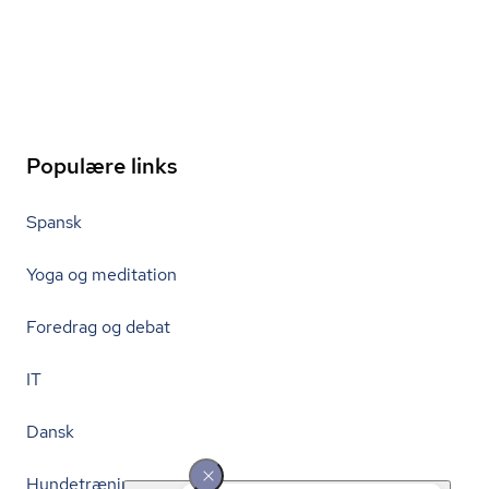
Populære links
Spansk
Yoga og meditation
Foredrag og debat
IT
Dansk
Hundetræning