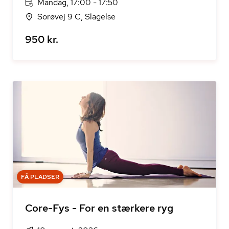
Mandag, 17:00 - 17:50
Sorøvej 9 C, Slagelse
950 kr.
FÅ PLADSER
Core-Fys - For en stærkere ryg