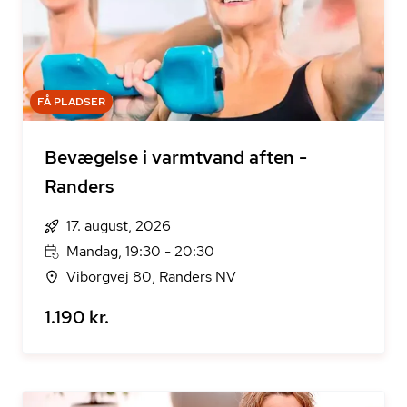
FÅ PLADSER
Bevægelse i varmtvand aften -
Randers
17. august, 2026
Mandag, 19:30 - 20:30
Viborgvej 80, Randers NV
1.190 kr.