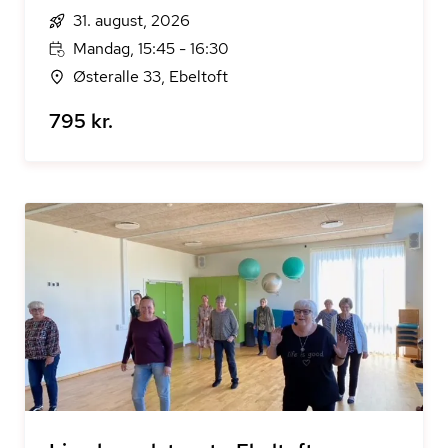
31. august, 2026
Mandag, 15:45 - 16:30
Østeralle 33, Ebeltoft
795 kr.