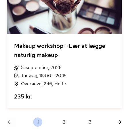
Makeup workshop - Lær at lægge
naturlig makeup
3. september, 2026
Torsdag, 18:00 - 20:15
Øverødvej 246, Holte
235 kr.
1
2
3