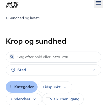
Åben
Sundhed og livsstil
Krop og sundhed
Sted
Kategorier
Tidspunkt
Underviser
Vis kurser i gang