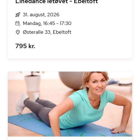
Linedance letøvet - Ebeltoft
31. august, 2026
Mandag, 16:45 - 17:30
Østeralle 33, Ebeltoft
795 kr.