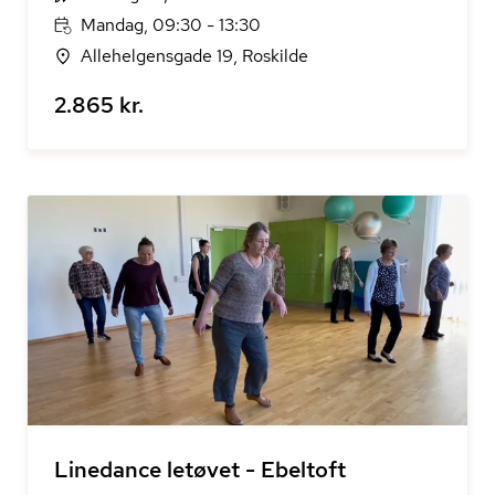
Mandag, 09:30 - 13:30
Allehelgensgade 19, Roskilde
2.865 kr.
Linedance letøvet - Ebeltoft