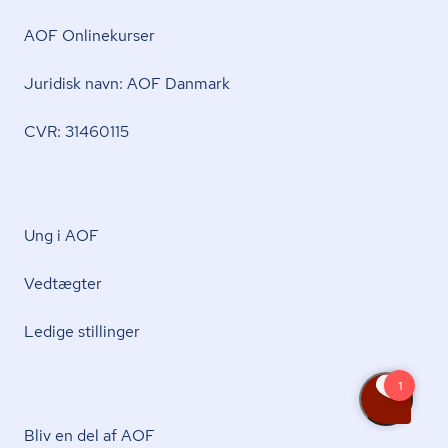
AOF Onlinekurser
Juridisk navn: AOF Danmark
CVR: 31460115
Ung i AOF
Vedtægter
Ledige stillinger
Bliv en del af AOF