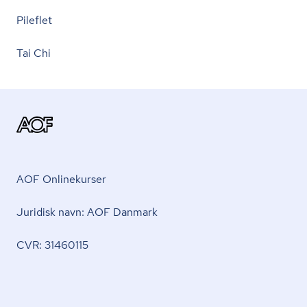
Pileflet
Tai Chi
AOF Onlinekurser
Juridisk navn: AOF Danmark
CVR: 31460115