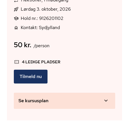
Lørdag 3. oktober, 2026
Hold nr.: 9126201102
Kontakt: Sydjylland
50 kr.
/person
4 LEDIGE PLADSER
Tilmeld nu
Se kursusplan