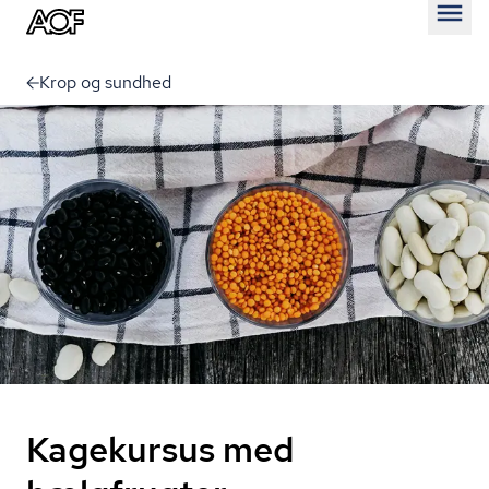
Åben
Krop og sundhed
Kagekursus med