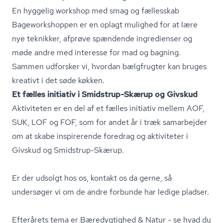
En hyggelig workshop med smag og fællesskab
Ba­gewor­ks­hop­pen er en oplagt mulighed for at lære
nye teknikker, afprøve spændende ingredienser og
møde andre med interesse for mad og bagning.
Sammen udforsker vi, hvordan bælgfrugter kan bruges
kreativt i det søde køkken.
Et fælles initiativ i Smidstrup-Skærup og
Givskud
Aktiviteten er en del af et fælles initiativ mellem AOF,
SUK, LOF og FOF, som for andet år i træk samarbejder
om at skabe inspirerende foredrag og aktiviteter i
Givskud og Smidstrup-Skærup.
Er der udsolgt hos os, kontakt os da gerne, så
undersøger vi om de andre forbunde har ledige pladser.
Efterårets tema er Bæredygtighed & Natur - se hvad du