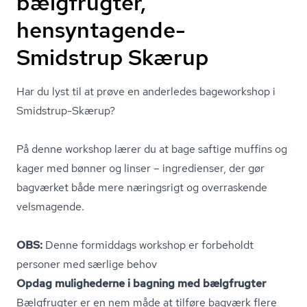
bælgfrugter,
hensyntagende-
Smidstrup Skærup
Har du lyst til at prøve en anderledes bageworkshop i
Smidstrup-Skærup?
På denne workshop lærer du at bage saftige muffins og
kager med bønner og linser – ingredienser, der gør
bagværket både mere næringsrigt og overraskende
velsmagende.
OBS:
Denne formiddags workshop er forbeholdt
personer med særlige behov
Opdag mulighederne i bagning med bælgfrugter
Bælgfrugter er en nem måde at tilføre bagværk flere