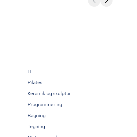
IT
Pilates
Keramik og skulptur
Programmering
Bagning
Tegning