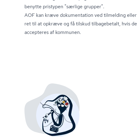
benytte pristypen "særlige grupper".
AOF kan kræve dokumentation ved tilmelding eller
ret til at opkræve og få tilskud tilbagebetalt, hvis d
accepteres af kommunen.