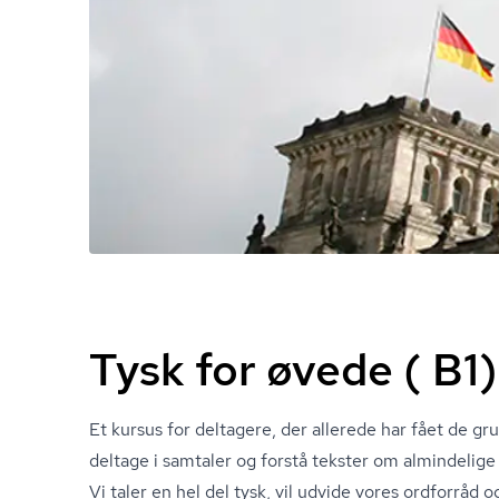
Tysk for øvede ( B1)
Et kursus for deltagere, der allerede har fået de 
deltage i samtaler og forstå tekster om almindelig
Vi taler en hel del tysk, vil udvide vores ordforråd og