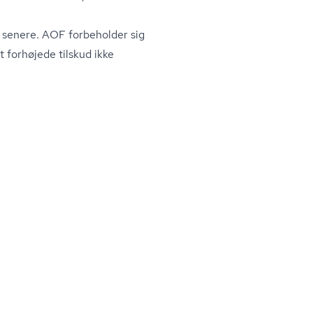
 senere. AOF forbeholder sig
et forhøjede tilskud ikke