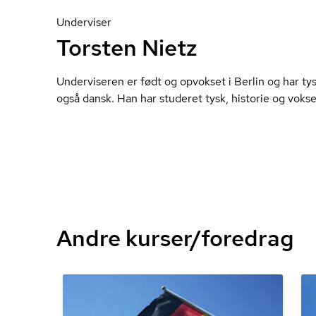
Underviser
Torsten Nietz
Underviseren er født og opvokset i Berlin og har t
også dansk. Han har studeret tysk, historie og vok­se
Andre kurser/foredrag