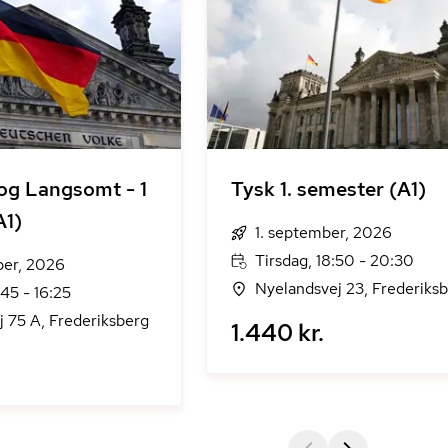
og Langsomt - 1
Tysk 1. semester (A1)
A1)
1. september, 2026
Tirsdag, 18:50 - 20:30
ber, 2026
Nyelandsvej 23, Frederiks
:45 - 16:25
 75 A, Frederiksberg
1.440 kr.