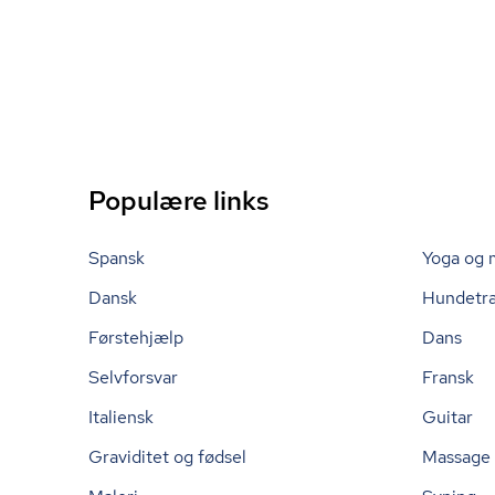
Populære links
Spansk
Yoga og 
Dansk
Hundetr
Førstehjælp
Dans
Selvforsvar
Fransk
Italiensk
Guitar
Graviditet og fødsel
Massage