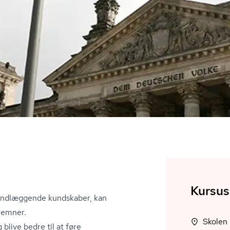
Kursus
grundlæggende kundskaber, kan
e emner.
Skolen 
 blive bedre til at føre