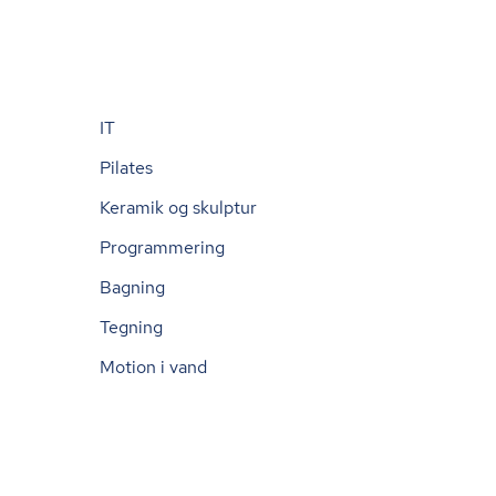
IT
Pilates
Keramik og skulptur
Programmering
Bagning
Tegning
Motion i vand