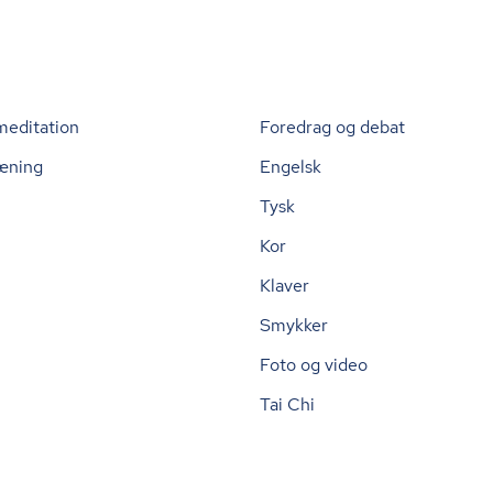
meditation
Foredrag og debat
æning
Engelsk
Tysk
Kor
Klaver
Smykker
Foto og video
Tai Chi