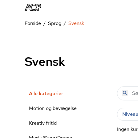
Forside
Sprog
Svensk
Svensk
Alle kategorier
Motion og bevægelse
Nivea
Kreativ fritid
Ingen kur
Musik/Sang/Drama