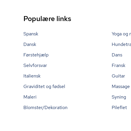
Populære links
Spansk
Yoga og 
Dansk
Hundetr
Førstehjælp
Dans
Selvforsvar
Fransk
Italiensk
Guitar
Graviditet og fødsel
Massage
Maleri
Syning
Blomster/Dekoration
Pileflet